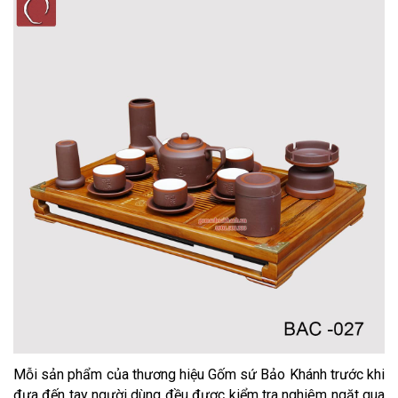
Mỗi sản phẩm của thương hiệu Gốm sứ Bảo Khánh trước khi
đưa đến tay người dùng đều được kiểm tra nghiêm ngặt qua