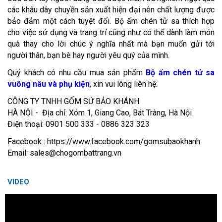
các khâu dây chuyền sản xuất hiện đại nên chất lượng được
bảo đảm một cách tuyệt đối. Bộ ấm chén tử sa thích hợp
cho việc sử dụng và trang trí cũng như có thể dành làm món
quà thay cho lời chúc ý nghĩa nhất mà bạn muốn gửi tới
người thân, bạn bè hay người yêu quý của mình.
Quý khách có nhu cầu mua sản phẩm
Bộ ấm chén tử sa
vuông nâu và phụ kiện
, xin vui lòng liên hệ:
CÔNG TY TNHH GỐM SỨ BẢO KHÁNH
HÀ NỘI - Địa chỉ: Xóm 1, Giang Cao, Bát Tràng, Hà Nội
Điện thoại: 0901 500 333 - 0886 323 323
Facebook : https://www.facebook.com/gomsubaokhanh
Email: sales@chogombattrang.vn
VIDEO