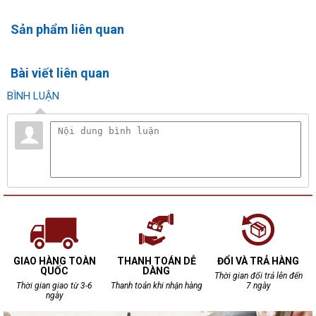
Sản phẩm liên quan
Bài viết liên quan
BÌNH LUẬN
GIAO HÀNG TOÀN
THANH TOÁN DỄ
ĐỔI VÀ TRẢ HÀNG
QUỐC
DÀNG
Thời gian đổi trả lên đến
Thời gian giao từ 3-6
Thanh toán khi nhận hàng
7 ngày
ngày