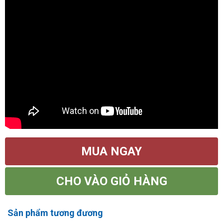
MUA NGAY
CHO VÀO GIỎ HÀNG
Sản phẩm tương đương