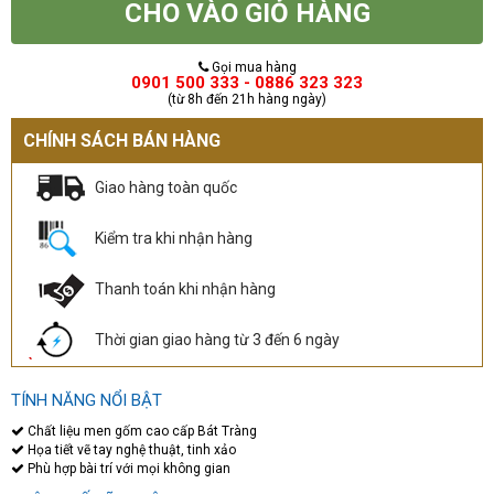
CHO VÀO GIỎ HÀNG
Gọi mua hàng
0901 500 333 - 0886 323 323
(từ 8h đến 21h hàng ngày)
CHÍNH SÁCH BÁN HÀNG
Giao hàng toàn quốc
Kiểm tra khi nhận hàng
Thanh toán khi nhận hàng
Thời gian giao hàng từ 3 đến 6 ngày
TÍNH NĂNG NỔI BẬT
Chất liệu men gốm cao cấp Bát Tràng
Họa tiết vẽ tay nghệ thuật, tinh xảo
Phù hợp bài trí với mọi không gian