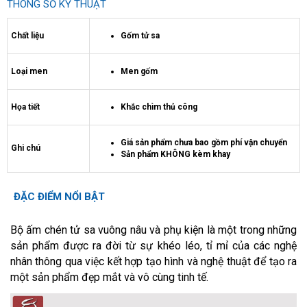
THÔNG SỐ KỸ THUẬT
Chất liệu
Gốm tử sa
Loại men
Men gốm
Họa tiết
Khắc chìm thủ công
Giá sản phẩm chưa bao gồm phí vận chuyển
Ghi chú
Sản phẩm KHÔNG kèm khay
ĐẶC ĐIỂM NỔI BẬT
Bộ ấm chén tử sa vuông nâu và phụ kiện là một trong những
sản phẩm được ra đời từ sự khéo léo, tỉ mỉ của các nghệ
nhân thông qua việc kết hợp tạo hình và nghệ thuật để tạo ra
một sản phẩm đẹp mắt và vô cùng tinh tế.