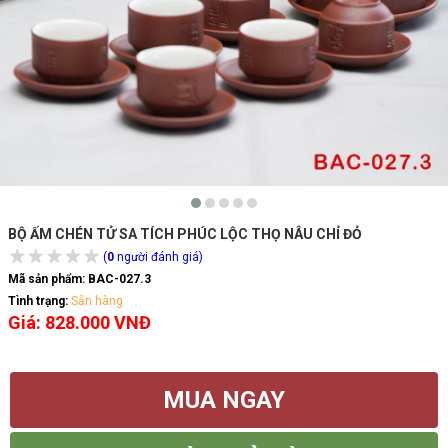
BỘ ẤM CHÉN TỬ SA TÍCH PHÚC LỘC THỌ NÂU CHỈ ĐỎ
(
0
người đánh giá)
Mã sản phẩm:
BAC-027.3
Tình trạng:
Sẵn hàng
Giá: 828.000 VNĐ
MUA NGAY