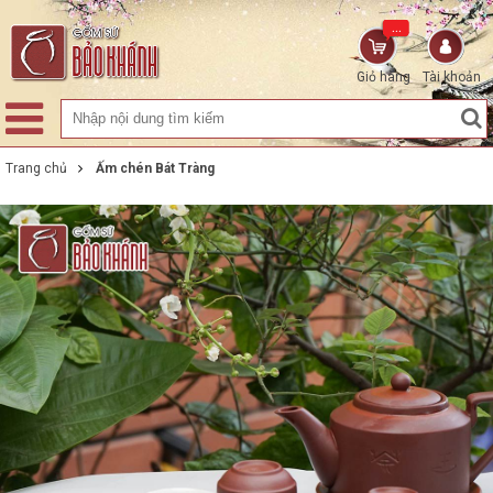
...
Giỏ hàng
Tài khoản
Trang chủ
Ấm chén Bát Tràng