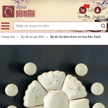
...
Giỏ hàng
Tài khoản
Trang chủ
Bộ đồ ăn gia đình
Bộ Đồ Ăn Men Kem vẽ Hoa Đào Xanh