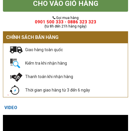
CHO VÀO GIỎ HÀNG
Gọi mua hàng
0901 500 333 - 0886 323 323
(từ 8h đến 21h hàng ngày)
CHÍNH SÁCH BÁN HÀNG
Giao hàng toàn quốc
Kiểm tra khi nhận hàng
Thanh toán khi nhận hàng
Thời gian giao hàng từ 3 đến 6 ngày
VIDEO