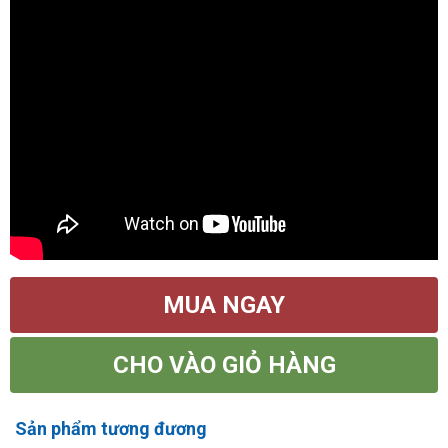
MUA NGAY
CHO VÀO GIỎ HÀNG
Sản phẩm tương đương