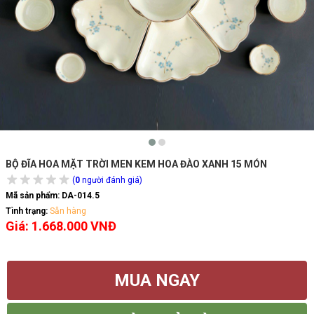
BỘ ĐĨA HOA MẶT TRỜI MEN KEM HOA ĐÀO XANH 15 MÓN
(
0
người đánh giá)
Mã sản phẩm:
DA-014.5
Tình trạng:
Sẵn hàng
Giá: 1.668.000 VNĐ
MUA NGAY