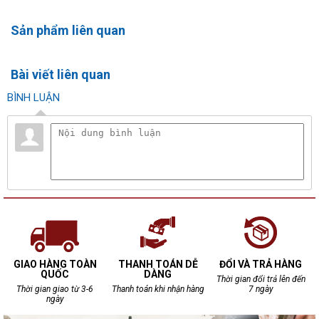
Sản phẩm liên quan
Bài viết liên quan
BÌNH LUẬN
GIAO HÀNG TOÀN
THANH TOÁN DỄ
ĐỔI VÀ TRẢ HÀNG
QUỐC
DÀNG
Thời gian đổi trả lên đến
Thời gian giao từ 3-6
Thanh toán khi nhận hàng
7 ngày
ngày