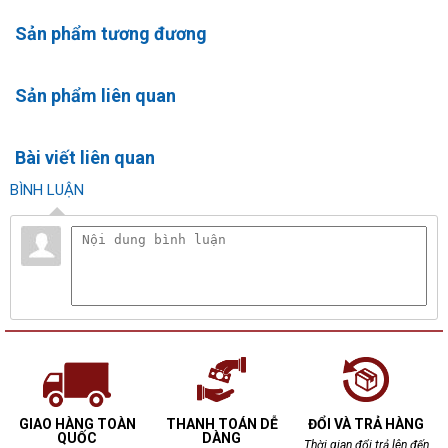
Sản phẩm tương đương
Sản phẩm liên quan
Bài viết liên quan
BÌNH LUẬN
GIAO HÀNG TOÀN
THANH TOÁN DỄ
ĐỔI VÀ TRẢ HÀNG
QUỐC
DÀNG
Thời gian đổi trả lên đến