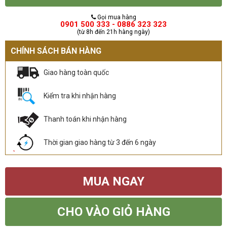
Gọi mua hàng
0901 500 333 - 0886 323 323
(từ 8h đến 21h hàng ngày)
CHÍNH SÁCH BÁN HÀNG
Giao hàng toàn quốc
Kiểm tra khi nhận hàng
Thanh toán khi nhận hàng
Thời gian giao hàng từ 3 đến 6 ngày
MUA NGAY
CHO VÀO GIỎ HÀNG