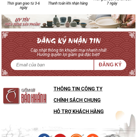
Thời gian giao từ 3-6
Thanh toán khi nhận hàng
7 ngày
ngày
Cập nhật thông tin khuyến mại nhanh nhất
Hưởng quyền lợi giảm giá đặc biệt!
ĐĂNG KÝ
THÔNG TIN CÔNG TY
CHÍNH SÁCH CHUNG
HỖ TRỢ KHÁCH HÀNG