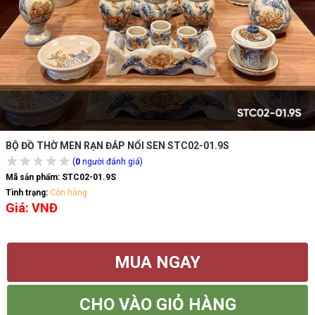
BỘ ĐỒ THỜ MEN RẠN ĐẮP NỔI SEN STC02-01.9S
(
0
người đánh giá)
Mã sản phẩm:
STC02-01.9S
Tình trạng:
Còn hàng
Giá: VNĐ
MUA NGAY
CHO VÀO GIỎ HÀNG