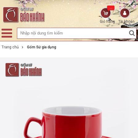
...
Giỏ hàng
Tài khoản
Trang chủ
Gốm Sứ gia dụng