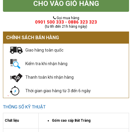
CHO VÀO GIỎ HÀNG
Gọi mua hàng
0901 500 333 - 0886 323 323
(từ 8h đến 21h hàng ngày)
CHÍNH SÁCH BÁN HÀNG
Giao hàng toàn quốc
Kiểm tra khi nhận hàng
Thanh toán khi nhận hàng
Thời gian giao hàng từ 3 đến 6 ngày
THÔNG SỐ KỸ THUẬT
Chất liệu
Gốm cao cấp Bát Tràng