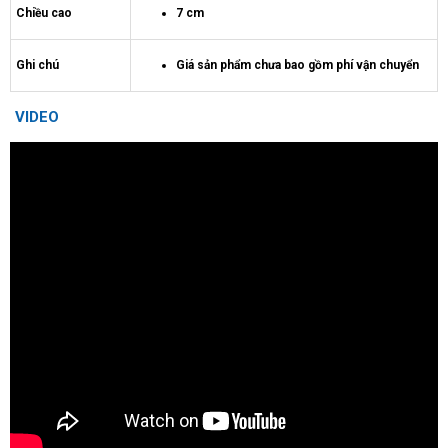
Chiều cao
7 cm
Ghi chú
Giá sản phẩm chưa bao gồm phí vận chuyển
VIDEO