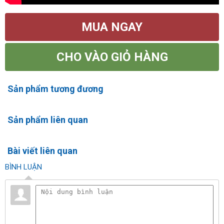
MUA NGAY
CHO VÀO GIỎ HÀNG
Sản phẩm tương đương
Sản phẩm liên quan
Bài viết liên quan
BÌNH LUẬN