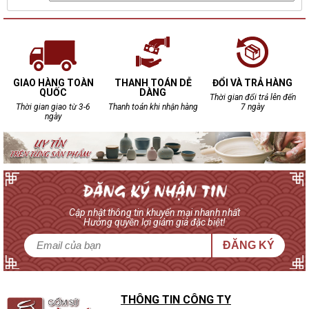
GIAO HÀNG TOÀN
THANH TOÁN DỄ
ĐỔI VÀ TRẢ HÀNG
QUỐC
DÀNG
Thời gian đổi trả lên đến
Thời gian giao từ 3-6
Thanh toán khi nhận hàng
7 ngày
ngày
Cập nhật thông tin khuyến mại nhanh nhất
Hưởng quyền lợi giảm giá đặc biệt!
ĐĂNG KÝ
THÔNG TIN CÔNG TY