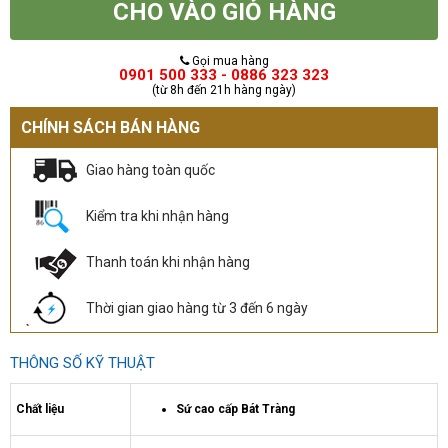
CHO VÀO GIỎ HÀNG
Gọi mua hàng
0901 500 333 - 0886 323 323
(từ 8h đến 21h hàng ngày)
CHÍNH SÁCH BÁN HÀNG
Giao hàng toàn quốc
Kiểm tra khi nhận hàng
Thanh toán khi nhận hàng
Thời gian giao hàng từ 3 đến 6 ngày
THÔNG SỐ KỸ THUẬT
Chất liệu
Sứ cao cấp Bát Tràng