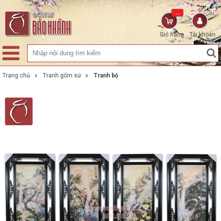
...
Giỏ hàng
Tài khoản
Trang chủ
Tranh gốm sứ
Tranh bộ