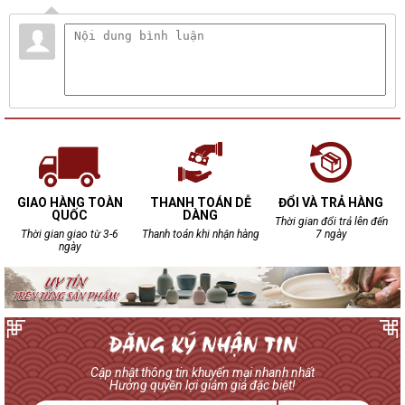
GIAO HÀNG TOÀN
THANH TOÁN DỄ
ĐỔI VÀ TRẢ HÀNG
QUỐC
DÀNG
Thời gian đổi trả lên đến
Thời gian giao từ 3-6
Thanh toán khi nhận hàng
7 ngày
ngày
Cập nhật thông tin khuyến mại nhanh nhất
Hưởng quyền lợi giảm giá đặc biệt!