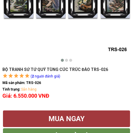
BỘ TRANH SỨ TỨ QUÝ TÙNG CÚC TRÚC ĐÀO TRS-026
(
2
người đánh giá)
Mã sản phẩm:
TRS-026
Tình trạng:
Sẵn hàng
Giá: 6.550.000 VNĐ
MUA NGAY