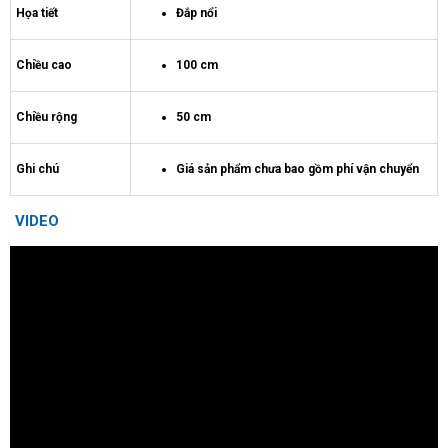
Họa tiết
Đắp nổi
Chiều cao
100 cm
Chiều rộng
50 cm
Ghi chú
Giá sản phẩm chưa bao gồm phí vận chuyển
VIDEO