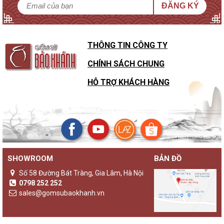
ĐĂNG KÝ
THÔNG TIN CÔNG TY
CHÍNH SÁCH CHUNG
HỖ TRỢ KHÁCH HÀNG
SHOWROOM
BẢN ĐỒ
Số 58 Đường Bát Tràng, Gia Lâm, Hà Nội
0798 252 252
sales@gomsubaokhanh.vn