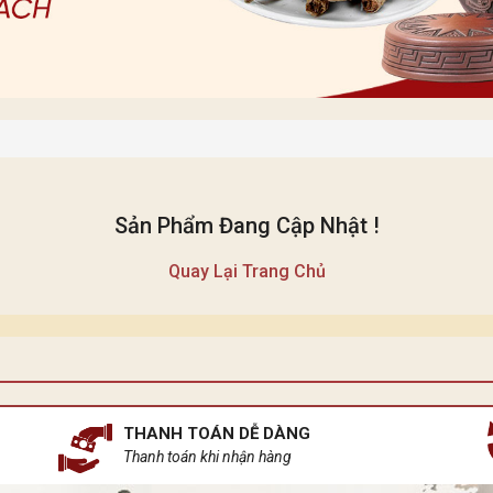
Sản Phẩm Đang Cập Nhật !
Quay Lại Trang Chủ
THANH TOÁN DỄ DÀNG
Thanh toán khi nhận hàng