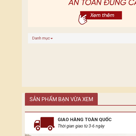
Danh mục
SẢN PHẨM BẠN VỪA XEM
GIAO HÀNG TOÀN QUỐC
Thời gian giao từ 3-6 ngày