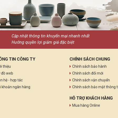
Cập nhật thông tin khuyến mại nhanh nhất
Hưởng quyền lợi giảm giá đặc biệt
ÔNG TIN CÔNG TY
CHÍNH SÁCH CHUNG
ới thiệu
Chính sách bảo hành
 đồ web
Chính sách đổi mới
ên hệ - hợp tác
Chính sách vận chuyển
i khoản ngân hàng
Chính sách bảo mật thông t
HỖ TRỢ KHÁCH HÀNG
Mua hàng Online