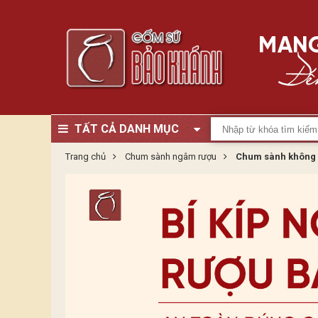
TẤT CẢ DANH MỤC
Trang chủ
Chum sành ngâm rượu
Chum sành không 