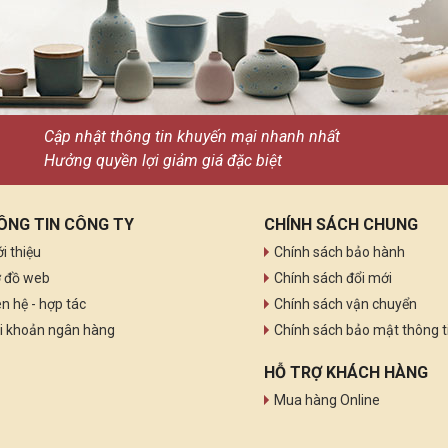
Cập nhật thông tin khuyến mại nhanh nhất
Hưởng quyền lợi giảm giá đặc biệt
ÔNG TIN CÔNG TY
CHÍNH SÁCH CHUNG
ới thiệu
Chính sách bảo hành
 đồ web
Chính sách đổi mới
ên hệ - hợp tác
Chính sách vận chuyển
i khoản ngân hàng
Chính sách bảo mật thông t
HỖ TRỢ KHÁCH HÀNG
Mua hàng Online