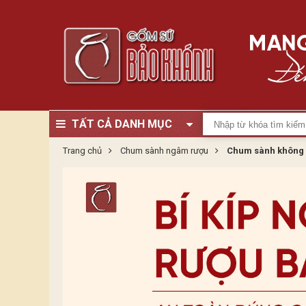
TẤT CẢ DANH MỤC
Trang chủ
Chum sành ngâm rượu
Chum sành không 