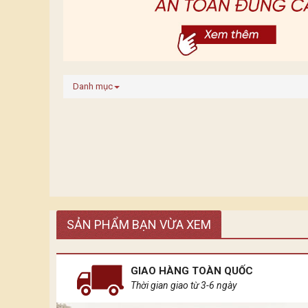
Danh mục
SẢN PHẨM BẠN VỪA XEM
GIAO HÀNG TOÀN QUỐC
Thời gian giao từ 3-6 ngày