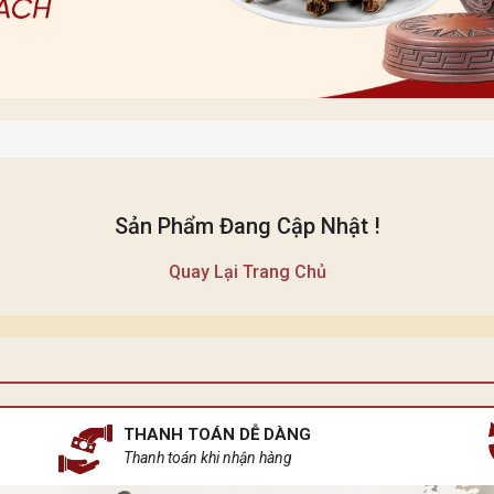
Sản Phẩm Đang Cập Nhật !
Quay Lại Trang Chủ
THANH TOÁN DỄ DÀNG
Thanh toán khi nhận hàng