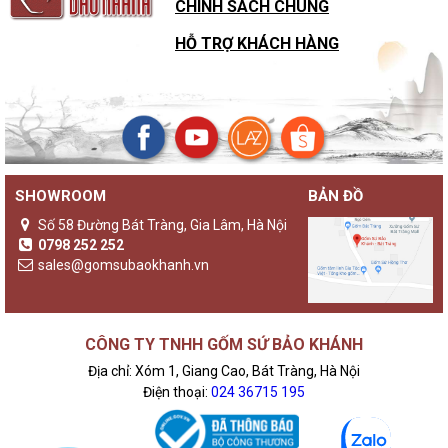
CHÍNH SÁCH CHUNG
HỖ TRỢ KHÁCH HÀNG
SHOWROOM
BẢN ĐỒ
Số 58 Đường Bát Tràng, Gia Lâm, Hà Nội
0798 252 252
sales@gomsubaokhanh.vn
CÔNG TY TNHH GỐM SỨ BẢO KHÁNH
Địa chỉ: Xóm 1, Giang Cao, Bát Tràng, Hà Nội
Điện thoại:
024 36715 195