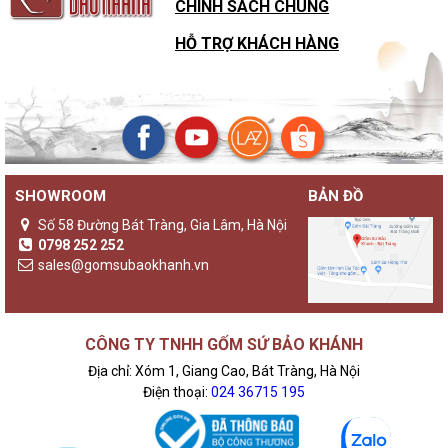
CHÍNH SÁCH CHUNG
HỖ TRỢ KHÁCH HÀNG
SHOWROOM
BẢN ĐỒ
Số 58 Đường Bát Tràng, Gia Lâm, Hà Nội
0798 252 252
sales@gomsubaokhanh.vn
CÔNG TY TNHH GỐM SỨ BẢO KHÁNH
Địa chỉ: Xóm 1, Giang Cao, Bát Tràng, Hà Nội
Điện thoại:
024 36715 195