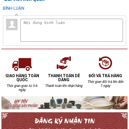
BÌNH LUẬN
GIAO HÀNG TOÀN
THANH TOÁN DỄ
ĐỔI VÀ TRẢ HÀNG
QUỐC
DÀNG
Thời gian đổi trả lên đến
Thời gian giao từ 3-6
Thanh toán khi nhận hàng
7 ngày
ngày