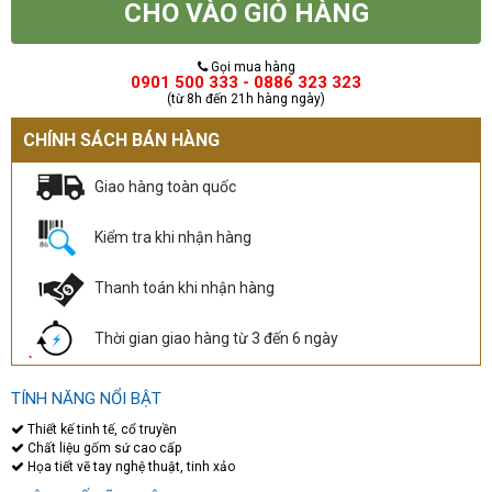
CHO VÀO GIỎ HÀNG
Gọi mua hàng
0901 500 333 - 0886 323 323
(từ 8h đến 21h hàng ngày)
CHÍNH SÁCH BÁN HÀNG
Giao hàng toàn quốc
Kiểm tra khi nhận hàng
Thanh toán khi nhận hàng
Thời gian giao hàng từ 3 đến 6 ngày
TÍNH NĂNG NỔI BẬT
Thiết kế tinh tế, cổ truyền
Chất liệu gốm sứ cao cấp
Họa tiết vẽ tay nghệ thuật, tinh xảo