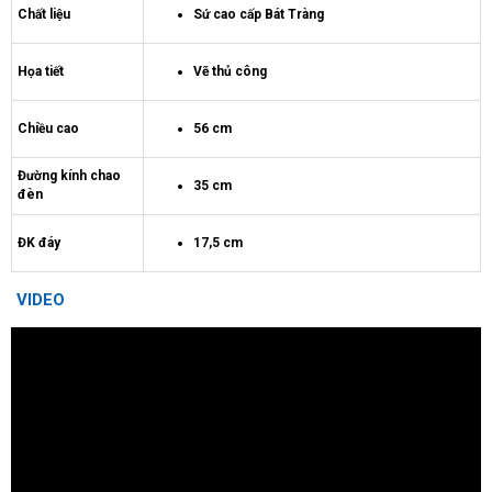
Chất liệu
Sứ cao cấp Bát Tràng
Họa tiết
Vẽ thủ công
Chiều cao
56 cm
Đường kính chao
35 cm
đèn
ĐK đáy
17,5 cm
VIDEO