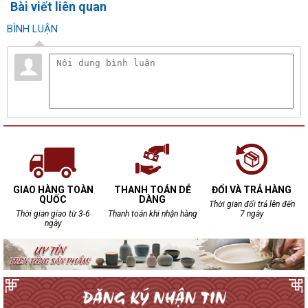
Bài viết liên quan
BÌNH LUẬN
GIAO HÀNG TOÀN
THANH TOÁN DỄ
ĐỔI VÀ TRẢ HÀNG
QUỐC
DÀNG
Thời gian đổi trả lên đến
Thời gian giao từ 3-6
Thanh toán khi nhận hàng
7 ngày
ngày