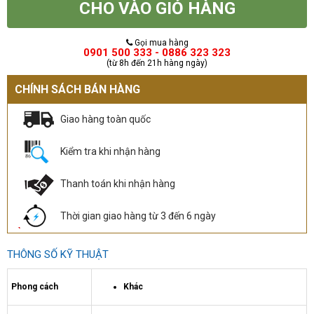
CHO VÀO GIỎ HÀNG
Gọi mua hàng
0901 500 333 - 0886 323 323
(từ 8h đến 21h hàng ngày)
CHÍNH SÁCH BÁN HÀNG
Giao hàng toàn quốc
Kiểm tra khi nhận hàng
Thanh toán khi nhận hàng
Thời gian giao hàng từ 3 đến 6 ngày
THÔNG SỐ KỸ THUẬT
Phong cách
Khác