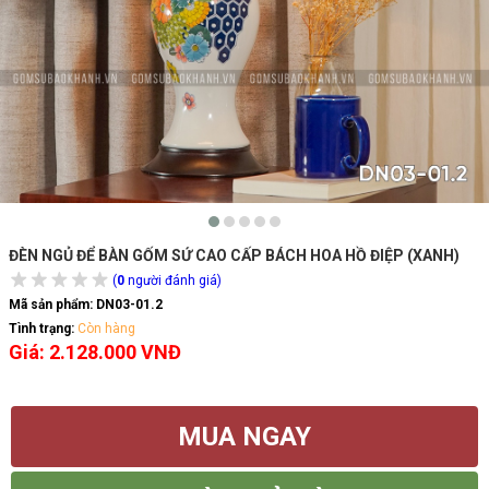
ĐÈN NGỦ ĐỂ BÀN GỐM SỨ CAO CẤP BÁCH HOA HỒ ĐIỆP (XANH)
(
0
người đánh giá)
Mã sản phẩm:
DN03-01.2
Tình trạng:
Còn hàng
Giá: 2.128.000 VNĐ
MUA NGAY