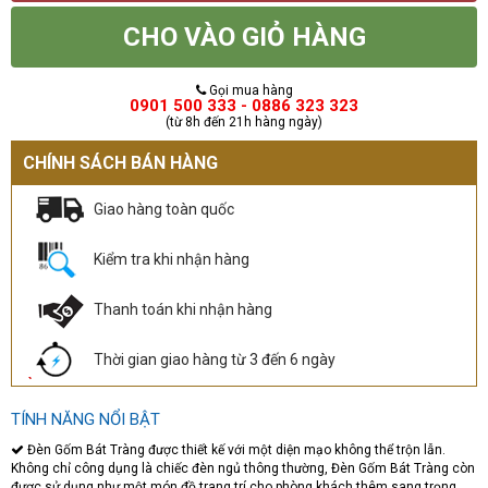
CHO VÀO GIỎ HÀNG
Gọi mua hàng
0901 500 333 - 0886 323 323
(từ 8h đến 21h hàng ngày)
CHÍNH SÁCH BÁN HÀNG
Giao hàng toàn quốc
Kiểm tra khi nhận hàng
Thanh toán khi nhận hàng
Thời gian giao hàng từ 3 đến 6 ngày
TÍNH NĂNG NỔI BẬT
Đèn Gốm Bát Tràng được thiết kế với một diện mạo không thể trộn lẫn.
Không chỉ công dụng là chiếc đèn ngủ thông thường, Đèn Gốm Bát Tràng còn
được sử dụng như một món đồ trang trí cho phòng khách thêm sang trọng,