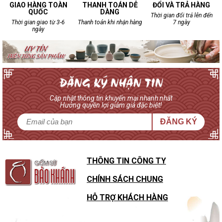
GIAO HÀNG TOÀN
THANH TOÁN DỄ
ĐỔI VÀ TRẢ HÀNG
QUỐC
DÀNG
Thời gian đổi trả lên đến
Thời gian giao từ 3-6
Thanh toán khi nhận hàng
7 ngày
ngày
Cập nhật thông tin khuyến mại nhanh nhất
Hưởng quyền lợi giảm giá đặc biệt!
ĐĂNG KÝ
THÔNG TIN CÔNG TY
CHÍNH SÁCH CHUNG
HỖ TRỢ KHÁCH HÀNG