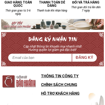
GIAO HÀNG TOÀN
THANH TOÁN DỄ
ĐỔI VÀ TRẢ HÀNG
QUỐC
DÀNG
Thời gian đổi trả lên đến
Thời gian giao từ 3-6
Thanh toán khi nhận hàng
7 ngày
ngày
Cập nhật thông tin khuyến mại nhanh nhất
Hưởng quyền lợi giảm giá đặc biệt!
ĐĂNG KÝ
THÔNG TIN CÔNG TY
CHÍNH SÁCH CHUNG
HỖ TRỢ KHÁCH HÀNG