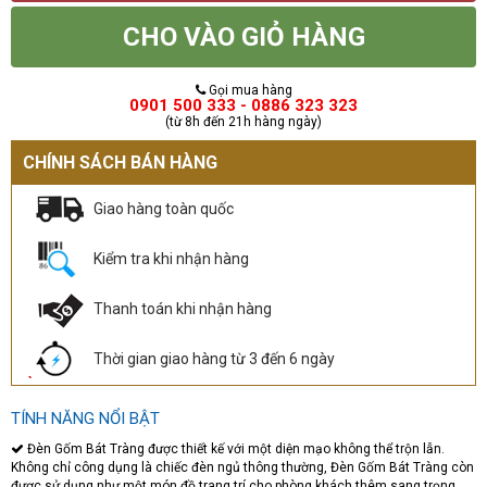
CHO VÀO GIỎ HÀNG
Gọi mua hàng
0901 500 333 - 0886 323 323
(từ 8h đến 21h hàng ngày)
CHÍNH SÁCH BÁN HÀNG
Giao hàng toàn quốc
Kiểm tra khi nhận hàng
Thanh toán khi nhận hàng
Thời gian giao hàng từ 3 đến 6 ngày
TÍNH NĂNG NỔI BẬT
Đèn Gốm Bát Tràng được thiết kế với một diện mạo không thể trộn lẫn.
Không chỉ công dụng là chiếc đèn ngủ thông thường, Đèn Gốm Bát Tràng còn
được sử dụng như một món đồ trang trí cho phòng khách thêm sang trọng,