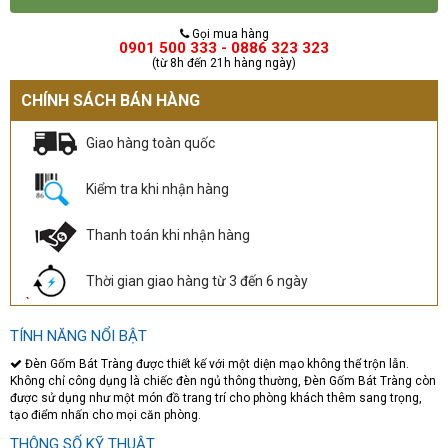
Gọi mua hàng
0901 500 333 - 0886 323 323
(từ 8h đến 21h hàng ngày)
CHÍNH SÁCH BÁN HÀNG
Giao hàng toàn quốc
Kiểm tra khi nhận hàng
Thanh toán khi nhận hàng
Thời gian giao hàng từ 3 đến 6 ngày
TÍNH NĂNG NỔI BẬT
Đèn Gốm Bát Tràng được thiết kế với một diện mạo không thể trộn lẫn.
Không chỉ công dụng là chiếc đèn ngủ thông thường, Đèn Gốm Bát Tràng còn
được sử dụng như một món đồ trang trí cho phòng khách thêm sang trọng,
tạo điểm nhấn cho mọi căn phòng.
THÔNG SỐ KỸ THUẬT