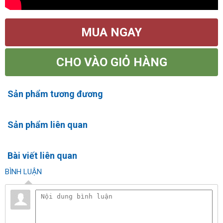
MUA NGAY
CHO VÀO GIỎ HÀNG
Sản phẩm tương đương
Sản phẩm liên quan
Bài viết liên quan
BÌNH LUẬN