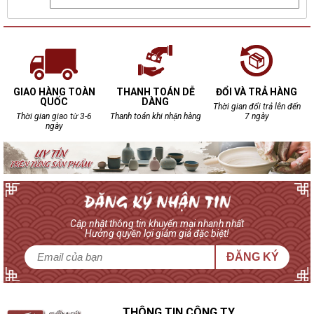
GIAO HÀNG TOÀN
THANH TOÁN DỄ
ĐỔI VÀ TRẢ HÀNG
QUỐC
DÀNG
Thời gian đổi trả lên đến
Thời gian giao từ 3-6
Thanh toán khi nhận hàng
7 ngày
ngày
Cập nhật thông tin khuyến mại nhanh nhất
Hưởng quyền lợi giảm giá đặc biệt!
ĐĂNG KÝ
THÔNG TIN CÔNG TY