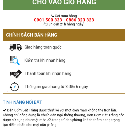
CHO VÀO GIỎ HÀNG
Gọi mua hàng
0901 500 333 - 0886 323 323
(từ 8h đến 21h hàng ngày)
CHÍNH SÁCH BÁN HÀNG
Giao hàng toàn quốc
Kiểm tra khi nhận hàng
Thanh toán khi nhận hàng
Thời gian giao hàng từ 3 đến 6 ngày
TÍNH NĂNG NỔI BẬT
Đèn Gốm Bát Tràng được thiết kế với một diện mạo không thể trộn lẫn.
Không chỉ công dụng là chiếc đèn ngủ thông thường, Đèn Gốm Bát Tràng còn
được sử dụng như một món đồ trang trí cho phòng khách thêm sang trọng,
tạo điểm nhấn cho mọi căn phòng.