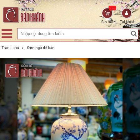
...
Giỏ hàng
Tài khoản
Trang chủ
Đèn ngủ để bàn