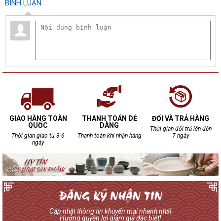
BÌNH LUẬN
GIAO HÀNG TOÀN
THANH TOÁN DỄ
ĐỔI VÀ TRẢ HÀNG
QUỐC
DÀNG
Thời gian đổi trả lên đến
Thời gian giao từ 3-6
Thanh toán khi nhận hàng
7 ngày
ngày
Cập nhật thông tin khuyến mại nhanh nhất
Hưởng quyền lợi giảm giá đặc biệt!