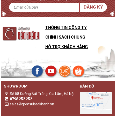
ĐĂNG KÝ
THÔNG TIN CÔNG TY
CHÍNH SÁCH CHUNG
HỖ TRỢ KHÁCH HÀNG
SHOWROOM
BẢN ĐỒ
Số 58 Đường Bát Tràng, Gia Lâm, Hà Nội
0798 252 252
sales@gomsubaokhanh.vn