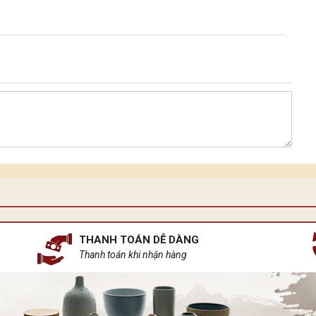
THANH TOÁN DỄ DÀNG
Thanh toán khi nhận hàng