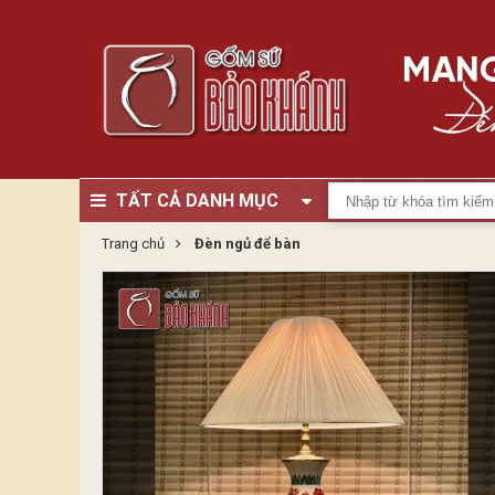
TẤT CẢ DANH MỤC
Trang chủ
Đèn ngủ để bàn
Zoom