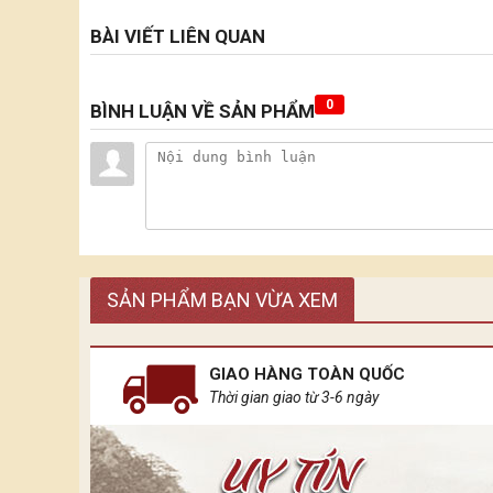
BÀI VIẾT LIÊN QUAN
0
BÌNH LUẬN VỀ SẢN PHẨM
SẢN PHẨM BẠN VỪA XEM
GIAO HÀNG TOÀN QUỐC
Thời gian giao từ 3-6 ngày