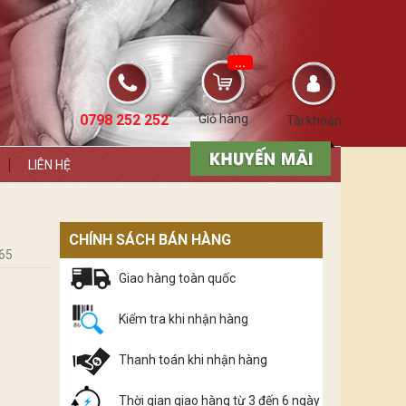
...
0798 252 252
Giỏ hàng
Tài khoản
LIÊN HỆ
CHÍNH SÁCH BÁN HÀNG
65
Giao hàng toàn quốc
Kiểm tra khi nhận hàng
Thanh toán khi nhận hàng
Thời gian giao hàng từ 3 đến 6 ngày