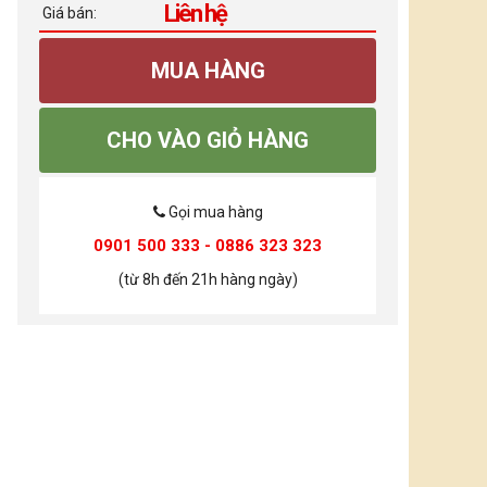
Liên hệ
Giá bán:
MUA HÀNG
CHO VÀO GIỎ HÀNG
Gọi mua hàng
0901 500 333 - 0886 323 323
(từ 8h đến 21h hàng ngày)