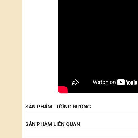
SẢN PHẨM TƯƠNG ĐƯƠNG
SẢN PHẨM LIÊN QUAN