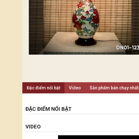
Đặc điểm nổi bật
Video
Sản phẩm bán chạy nhất
ĐẶC ĐIỂM NỔI BẬT
VIDEO