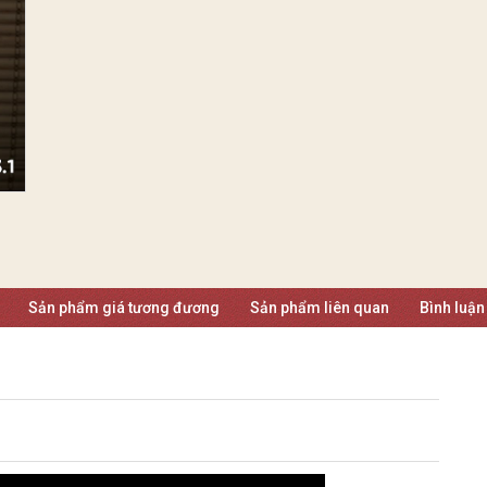
Sản phẩm giá tương đương
Sản phẩm liên quan
Bình luận