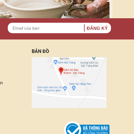
ĐĂNG KÝ
BẢN ĐỒ
in