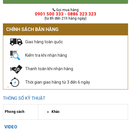
Gọi mua hàng
0901 500 333 - 0886 323 323
(từ 8h đến 21h hàng ngày)
CHÍNH SÁCH BÁN HÀNG
Giao hàng toàn quốc
Kiểm tra khi nhận hàng
Thanh toán khi nhận hàng
Thời gian giao hàng từ 3 đến 6 ngày
THÔNG SỐ KỸ THUẬT
Phong cách
Khác
VIDEO