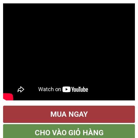
MUA NGAY
CHO VÀO GIỎ HÀNG