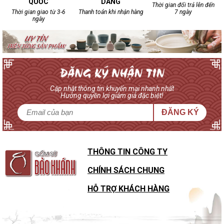
QUỐC
DÀNG
Thời gian đổi trả lên đến
Thời gian giao từ 3-6
Thanh toán khi nhận hàng
7 ngày
ngày
Cập nhật thông tin khuyến mại nhanh nhất
Hưởng quyền lợi giảm giá đặc biệt!
ĐĂNG KÝ
THÔNG TIN CÔNG TY
CHÍNH SÁCH CHUNG
HỖ TRỢ KHÁCH HÀNG