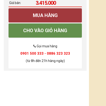
3.415.000
Giá bán:
MUA HÀNG
CHO VÀO GIỎ HÀNG
Gọi mua hàng
0901 500 333 - 0886 323 323
(từ 8h đến 21h hàng ngày)