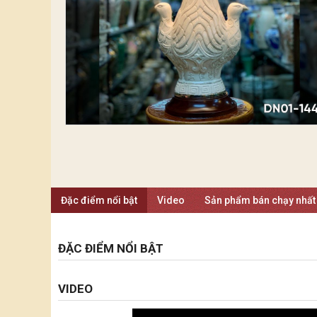
Đặc điểm nổi bật
Video
Sản phẩm bán chạy nhất
ĐẶC ĐIỂM NỔI BẬT
VIDEO