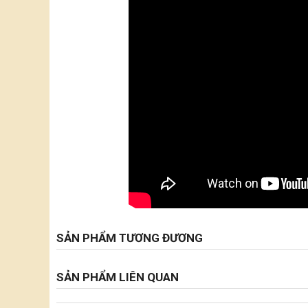
SẢN PHẨM TƯƠNG ĐƯƠNG
SẢN PHẨM LIÊN QUAN