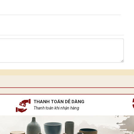
THANH TOÁN DỄ DÀNG
Thanh toán khi nhận hàng