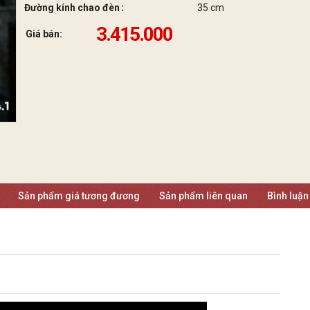
Đường kính chao đèn
35 cm
3.415.000
Giá bán:
Sản phẩm giá tương đương
Sản phẩm liên quan
Bình luận