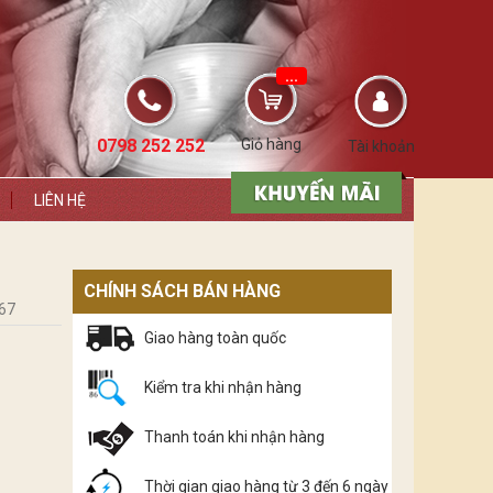
...
0798 252 252
Giỏ hàng
Tài khoản
LIÊN HỆ
CHÍNH SÁCH BÁN HÀNG
67
Giao hàng toàn quốc
Kiểm tra khi nhận hàng
Thanh toán khi nhận hàng
Thời gian giao hàng từ 3 đến 6 ngày