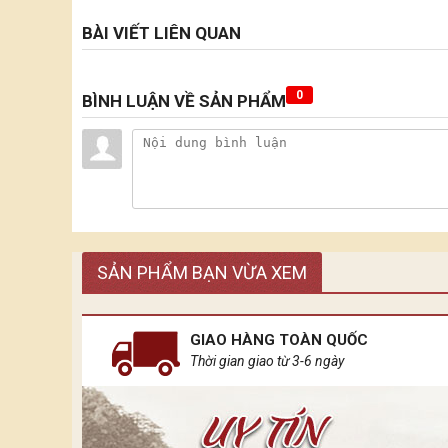
BÀI VIẾT LIÊN QUAN
0
BÌNH LUẬN VỀ SẢN PHẨM
SẢN PHẨM BẠN VỪA XEM
GIAO HÀNG TOÀN QUỐC
Thời gian giao từ 3-6 ngày