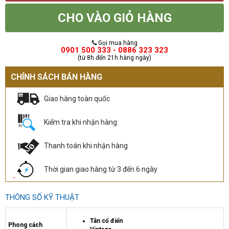
CHO VÀO GIỎ HÀNG
Gọi mua hàng
0901 500 333 - 0886 323 323
(từ 8h đến 21h hàng ngày)
CHÍNH SÁCH BÁN HÀNG
Giao hàng toàn quốc
Kiểm tra khi nhận hàng
Thanh toán khi nhận hàng
Thời gian giao hàng từ 3 đến 6 ngày
THÔNG SỐ KỸ THUẬT
Tân cổ điển
Phong cách