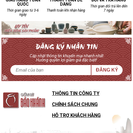
GIAO HÀNG TOÀN
THANH TOÁN DỄ
ĐỔI VÀ TRẢ HÀNG
QUỐC
DÀNG
Thời gian đổi trả lên đến
Thời gian giao từ 3-6
Thanh toán khi nhận hàng
7 ngày
ngày
Cập nhật thông tin khuyến mại nhanh nhất
Hưởng quyền lợi giảm giá đặc biệt!
ĐĂNG KÝ
THÔNG TIN CÔNG TY
CHÍNH SÁCH CHUNG
HỖ TRỢ KHÁCH HÀNG