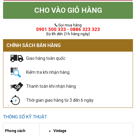
CHO VÀO GIỎ HÀNG
Gọi mua hàng
0901 500 333 - 0886 323 323
(từ 8h đến 21h hàng ngày)
CHÍNH SÁCH BÁN HÀNG
Giao hàng toàn quốc
Kiểm tra khi nhận hàng
Thanh toán khi nhận hàng
Thời gian giao hàng từ 3 đến 6 ngày
THÔNG SỐ KỸ THUẬT
Phong cách
Vintage