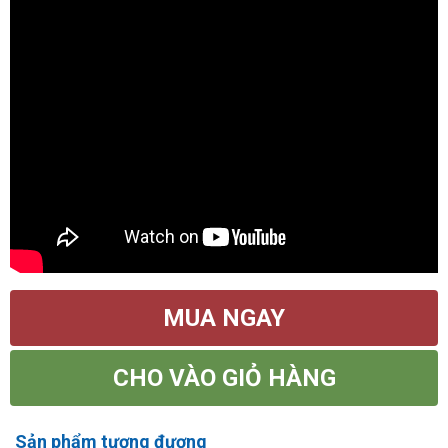
MUA NGAY
CHO VÀO GIỎ HÀNG
Sản phẩm tương đương