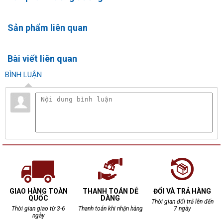
Sản phẩm liên quan
Bài viết liên quan
BÌNH LUẬN
GIAO HÀNG TOÀN
THANH TOÁN DỄ
ĐỔI VÀ TRẢ HÀNG
QUỐC
DÀNG
Thời gian đổi trả lên đến
Thời gian giao từ 3-6
Thanh toán khi nhận hàng
7 ngày
ngày