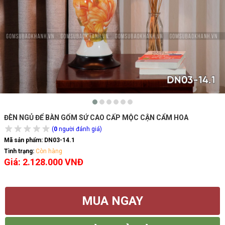
ĐÈN NGỦ ĐỂ BÀN GỐM SỨ CAO CẤP MỘC CẬN CẨM HOA
(
0
người đánh giá)
Mã sản phẩm:
DN03-14.1
Tình trạng:
Còn hàng
Giá: 2.128.000 VNĐ
MUA NGAY