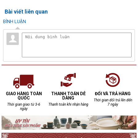
Bài viết liên quan
BÌNH LUẬN
GIAO HÀNG TOÀN
THANH TOÁN DỄ
ĐỔI VÀ TRẢ HÀNG
QUỐC
DÀNG
Thời gian đổi trả lên đến
Thời gian giao từ 3-6
Thanh toán khi nhận hàng
7 ngày
ngày