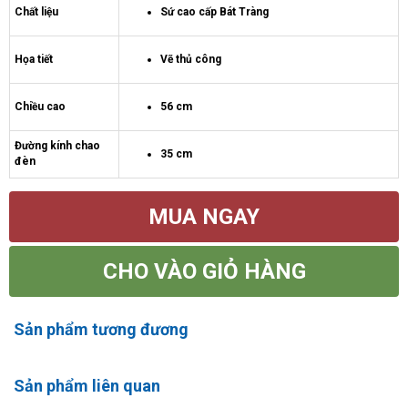
Chất liệu
Sứ cao cấp Bát Tràng
Họa tiết
Vẽ thủ công
Chiều cao
56 cm
Đường kính chao
35 cm
đèn
MUA NGAY
CHO VÀO GIỎ HÀNG
Sản phẩm tương đương
Sản phẩm liên quan