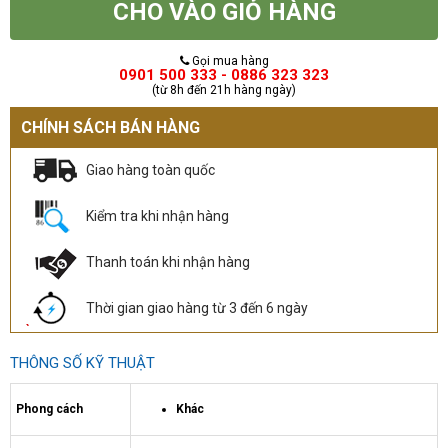
CHO VÀO GIỎ HÀNG
Gọi mua hàng
0901 500 333 - 0886 323 323
(từ 8h đến 21h hàng ngày)
CHÍNH SÁCH BÁN HÀNG
Giao hàng toàn quốc
Kiểm tra khi nhận hàng
Thanh toán khi nhận hàng
Thời gian giao hàng từ 3 đến 6 ngày
THÔNG SỐ KỸ THUẬT
Phong cách
Khác