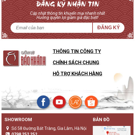
Cập nhật thông tin khuyến mại nhanh nhất
Hưởng quyền lợi giảm giá đặc biệt!
ĐĂNG KÝ
THÔNG TIN CÔNG TY
CHÍNH SÁCH CHUNG
HỖ TRỢ KHÁCH HÀNG
SHOWROOM
BẢN ĐỒ
Số 58 Đường Bát Tràng, Gia Lâm, Hà Nội
0798 252 252