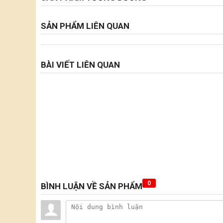
SẢN PHẨM LIÊN QUAN
BÀI VIẾT LIÊN QUAN
0
BÌNH LUẬN VỀ SẢN PHẨM