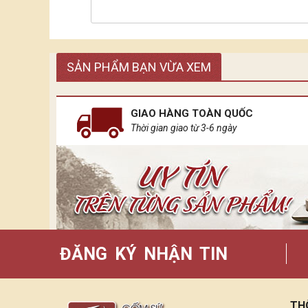
SẢN PHẨM BẠN VỪA XEM
GIAO HÀNG TOÀN QUỐC
Thời gian giao từ 3-6 ngày
ĐĂNG KÝ NHẬN TIN
TH