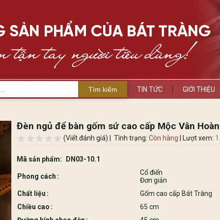
Tìm kiếm
TIN TỨC
GIỚI THIỆU
Đèn ngủ để bàn gốm sứ cao cấp Mộc Vân Hoà
(Viết đánh giá) |
Tình trạng:
Còn hàng
| Lượt xem:
1
Mã sản phẩm:
DN03-10.1
Cổ điển
Phong cách
Đơn giản
Chất liệu
Gốm cao cấp Bát Tràng
Chiều cao
65 cm