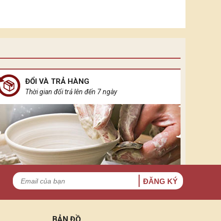
ĐỔI VÀ TRẢ HÀNG
Thời gian đổi trả lên đến 7 ngày
ĐĂNG KÝ
BẢN ĐỒ