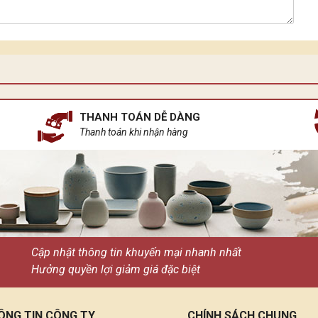
THANH TOÁN DỄ DÀNG
Thanh toán khi nhận hàng
Cập nhật thông tin khuyến mại nhanh nhất
Hưởng quyền lợi giảm giá đặc biệt
ÔNG TIN CÔNG TY
CHÍNH SÁCH CHUNG