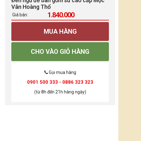
Đèn ngủ để bàn gốm sứ cao cấp Mộc
Vân Hoàng Thổ
1.840.000
Giá bán:
MUA HÀNG
CHO VÀO GIỎ HÀNG
Gọi mua hàng
0901 500 333 - 0886 323 323
(từ 8h đến 21h hàng ngày)