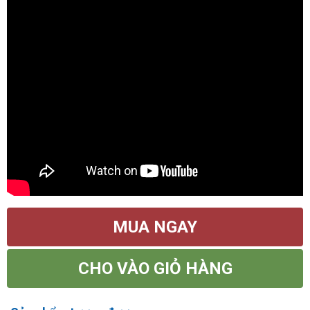
MUA NGAY
CHO VÀO GIỎ HÀNG