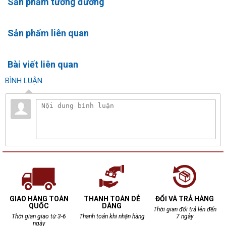
Sản phẩm tương đương
Sản phẩm liên quan
Bài viết liên quan
BÌNH LUẬN
GIAO HÀNG TOÀN
THANH TOÁN DỄ
ĐỔI VÀ TRẢ HÀNG
QUỐC
DÀNG
Thời gian đổi trả lên đến
Thời gian giao từ 3-6
Thanh toán khi nhận hàng
7 ngày
ngày