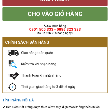
CHO VÀO GIỎ HÀNG
Gọi mua hàng
0901 500 333 - 0886 323 323
(từ 8h đến 21h hàng ngày)
CHÍNH SÁCH BÁN HÀNG
Giao hàng toàn quốc
Kiểm tra khi nhận hàng
Thanh toán khi nhận hàng
Thời gian giao hàng từ 3 đến 6 ngày
TÍNH NĂNG NỔI BẬT
Đèn Gốm Bát Tràng được thiết kế với một diện mạo không thể trộn lẫn.