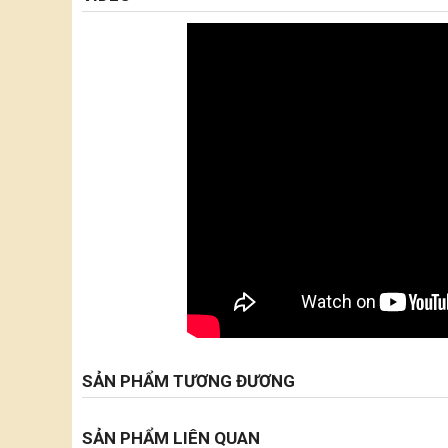
SẢN PHẨM TƯƠNG ĐƯƠNG
SẢN PHẨM LIÊN QUAN