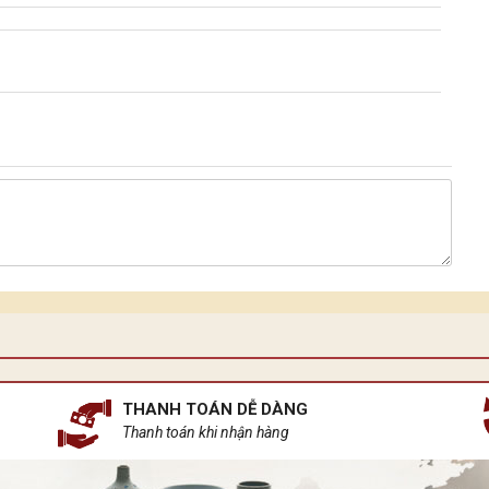
THANH TOÁN DỄ DÀNG
Thanh toán khi nhận hàng