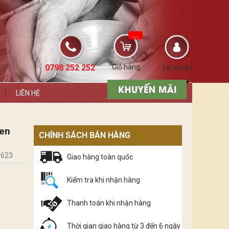
...
0798 252 252
Giỏ hàng
Tài khoản
LIÊN HỆ
Sen
CHÍNH SÁCH BÁN HÀNG
.623
Giao hàng toàn quốc
Kiểm tra khi nhận hàng
Thanh toán khi nhận hàng
Thời gian giao hàng từ 3 đến 6 ngày