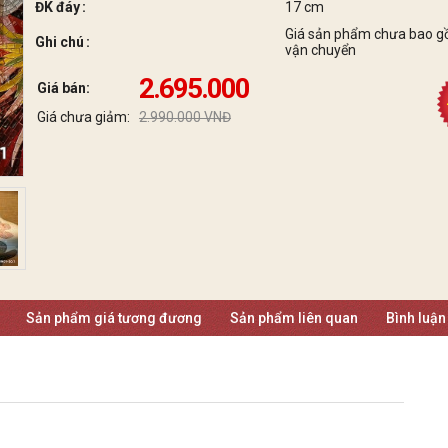
ĐK đáy
17 cm
Giá sản phẩm chưa bao g
Ghi chú
vận chuyển
2.695.000
Giá bán:
Giá chưa giảm:
2.990.000 VNĐ
Sản phẩm giá tương đương
Sản phẩm liên quan
Bình luận