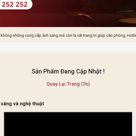
 không những cung cấp ánh sáng mà còn là vật trang trí giúp căn phòng, Hotli
Sản Phẩm Đang Cập Nhật !
Quay Lại Trang Chủ
 sáng và nghệ thuật