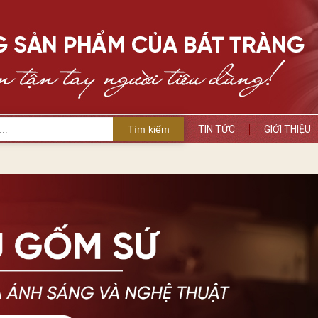
Tìm kiếm
TIN TỨC
GIỚI THIỆU