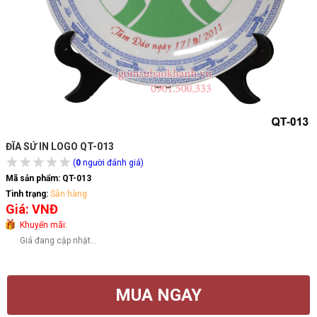
ĐĨA SỨ IN LOGO QT-013
(
0
người đánh giá)
Mã sản phẩm:
QT-013
Tình trạng:
Sẵn hàng
Giá: VNĐ
Khuyến mãi:
Giá đang cập nhật...
MUA NGAY