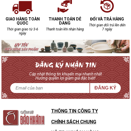
GIAO HÀNG TOÀN
THANH TOÁN DỄ
ĐỔI VÀ TRẢ HÀNG
QUỐC
DÀNG
Thời gian đổi trả lên đến
Thời gian giao từ 3-6
Thanh toán khi nhận hàng
7 ngày
ngày
Cập nhật thông tin khuyến mại nhanh nhất
Hưởng quyền lợi giảm giá đặc biệt!
ĐĂNG KÝ
THÔNG TIN CÔNG TY
CHÍNH SÁCH CHUNG