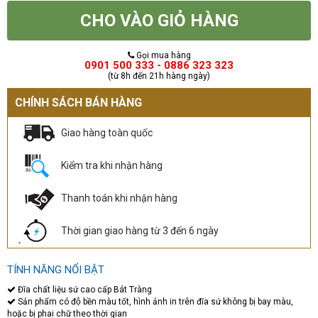
CHO VÀO GIỎ HÀNG
Gọi mua hàng
0901 500 333 - 0886 323 323
(từ 8h đến 21h hàng ngày)
CHÍNH SÁCH BÁN HÀNG
Giao hàng toàn quốc
Kiểm tra khi nhận hàng
Thanh toán khi nhận hàng
Thời gian giao hàng từ 3 đến 6 ngày
TÍNH NĂNG NỔI BẬT
Đĩa chất liệu sứ cao cấp Bát Tràng
Sản phẩm có độ bền màu tốt, hình ảnh in trên đĩa sứ không bị bay màu,
hoặc bị phai chữ theo thời gian