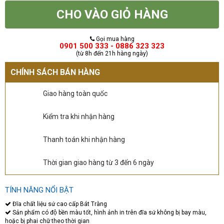
CHO VÀO GIỎ HÀNG
Gọi mua hàng
0901 500 333 - 0886 323 323
(từ 8h đến 21h hàng ngày)
CHÍNH SÁCH BÁN HÀNG
Giao hàng toàn quốc
Kiểm tra khi nhận hàng
Thanh toán khi nhận hàng
Thời gian giao hàng từ 3 đến 6 ngày
TÍNH NĂNG NỔI BẬT
Đĩa chất liệu sứ cao cấp Bát Tràng
Sản phẩm có độ bền màu tốt, hình ảnh in trên đĩa sứ không bị bay màu,
hoặc bị phai chữ theo thời gian