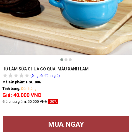
HŨ LÀM SỮA CHUA CÓ QUAI MÀU XANH LAM
(
0
người đánh giá)
Mã sản phẩm:
HSC.006
Tình trạng:
Còn hàng
Giá: 40.000 VNĐ
Giá chưa giảm:
50.000 VNĐ
-20%
MUA NGAY