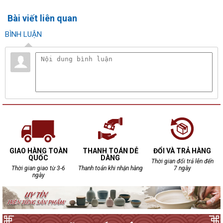
Bài viết liên quan
BÌNH LUẬN
GIAO HÀNG TOÀN
THANH TOÁN DỄ
ĐỔI VÀ TRẢ HÀNG
QUỐC
DÀNG
Thời gian đổi trả lên đến
Thời gian giao từ 3-6
Thanh toán khi nhận hàng
7 ngày
ngày