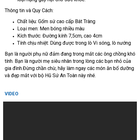
Thông tin và Quy Cách:
Chất liệu: Gốm sứ cao cấp Bát Tràng
Loại men: Men bóng nhiều màu
Kích thước: Đường kính 7,5cm, cao 4cm
Tính chịu nhiệt: Dùng được trong lò Vi sóng, lò nướng
Bạn là người phụ nữ đảm đang trong mắt các ông chồng khó
tính. Bạn là người mẹ siêu nhân trong lòng các bạn nhỏ của
gia đình.Đừng chần chừ, hãy làm ngay các món ăn bổ dưỡng
và đẹp mắt với bộ Hũ Sứ An Toàn này nhé.
VIDEO