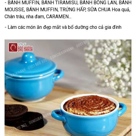
- BÁNH MUFFIN, BÁNH TIRAMISU, BÁNH BÔNG LAN, BÁNH
MOUSSE, BÁNH MUFFIN, TRỨNG HẤP, SỮA CHUA Hoa quả,
Chân trâu, nha đam, CARAMEN...
- Làm các món ăn đẹp mắt và bổ dưỡng cho cả gia đình