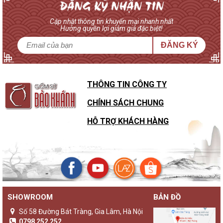
Cập nhật thông tin khuyến mại nhanh nhất
Hưởng quyền lợi giảm giá đặc biệt!
ĐĂNG KÝ
THÔNG TIN CÔNG TY
CHÍNH SÁCH CHUNG
HỖ TRỢ KHÁCH HÀNG
SHOWROOM
BẢN ĐỒ
Số 58 Đường Bát Tràng, Gia Lâm, Hà Nội
0798 252 252