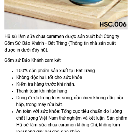
Hũ sứ làm sữa chua caramen được sản xuất bởi Công ty
Gốm Sứ Bảo Khánh - Bát Tràng (Thông tin nhà sản xuất
được in dưới đáy hũ).
Gốm sứ Bảo Khánh cam kết:
100% sản phẩm sản xuất tại Bát Tràng
Không độc hại, tốt cho sức khỏe
Kiểm tra hàng trước khi nhận.
Thanh toán khi nhận hàng
Dùng được trong lò vi sóng, nồi chiên không dầu, nồi
hấp, trong máy rửa bát.
An toàn với sức khỏe: Tổng cục tiêu chuẩn đo lường
chất lượng Việt Nam thử nghiệm và kết luận: Sản phẩm
Hũ sứ làm sữa chua caramen không Chì, không kim
loại nặng gây hại cho sức khỏe.