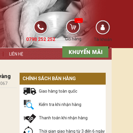
...
0798 252 252
Giỏ hàng
Tài khoản
LIÊN HỆ
vàng
CHÍNH SÁCH BÁN HÀNG
.067
Giao hàng toàn quốc
Kiểm tra khi nhận hàng
Thanh toán khi nhận hàng
Thời gian giao hàng từ 3 đến 6 ngày