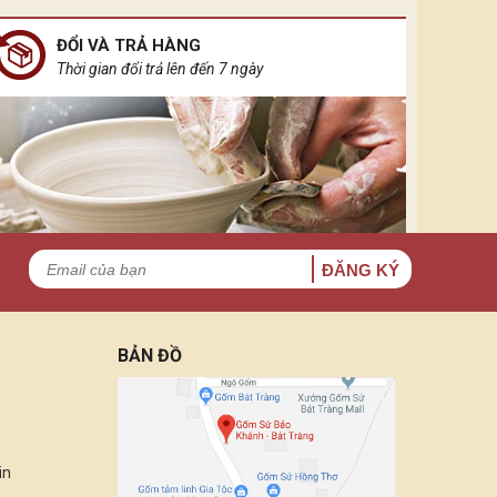
ĐỔI VÀ TRẢ HÀNG
Thời gian đổi trả lên đến 7 ngày
ĐĂNG KÝ
BẢN ĐỒ
in