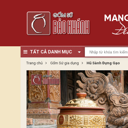
TẤT CẢ DANH MỤC
Trang chủ
Gốm Sứ gia dụng
Hũ Sành Đựng Gạo
Zoom