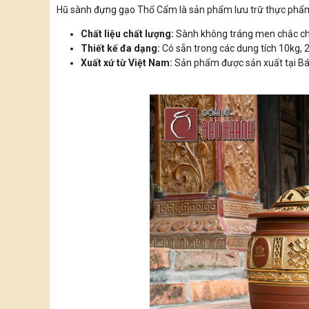
Hũ sành đựng gạo Thổ Cẩm là sản phẩm lưu trữ thực phẩm
Chất liệu chất lượng:
Sành không tráng men chắc chắ
Thiết kế đa dạng:
Có sẵn trong các dung tích 10kg, 2
Xuất xứ từ Việt Nam:
Sản phẩm được sản xuất tại Bát 