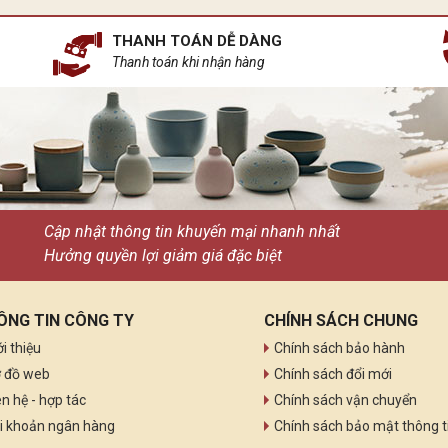
THANH TOÁN DỄ DÀNG
Thanh toán khi nhận hàng
Cập nhật thông tin khuyến mại nhanh nhất
Hưởng quyền lợi giảm giá đặc biệt
ÔNG TIN CÔNG TY
CHÍNH SÁCH CHUNG
ới thiệu
Chính sách bảo hành
 đồ web
Chính sách đổi mới
ên hệ - hợp tác
Chính sách vận chuyển
i khoản ngân hàng
Chính sách bảo mật thông t