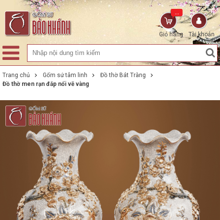
...
Giỏ hàng
Tài khoản
Trang chủ
Gốm sứ tâm linh
Đồ thờ Bát Tràng
Đồ thờ men rạn đắp nổi vẽ vàng