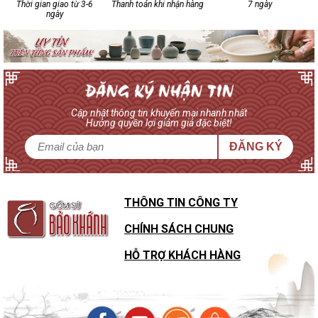
Thời gian giao từ 3-6
Thanh toán khi nhận hàng
7 ngày
ngày
Cập nhật thông tin khuyến mại nhanh nhất
Hưởng quyền lợi giảm giá đặc biệt!
ĐĂNG KÝ
THÔNG TIN CÔNG TY
CHÍNH SÁCH CHUNG
HỖ TRỢ KHÁCH HÀNG