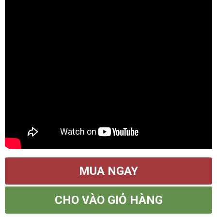
MUA NGAY
CHO VÀO GIỎ HÀNG