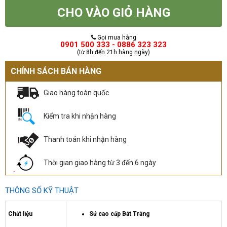
CHO VÀO GIỎ HÀNG
Gọi mua hàng
0901 500 333 - 0886 323 323
(từ 8h đến 21h hàng ngày)
CHÍNH SÁCH BÁN HÀNG
Giao hàng toàn quốc
Kiểm tra khi nhận hàng
Thanh toán khi nhận hàng
Thời gian giao hàng từ 3 đến 6 ngày
THÔNG SỐ KỸ THUẬT
Chất liệu
Sứ cao cấp Bát Tràng