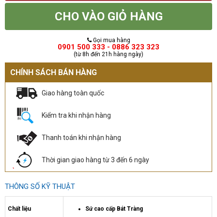
CHO VÀO GIỎ HÀNG
Gọi mua hàng
0901 500 333 - 0886 323 323
(từ 8h đến 21h hàng ngày)
CHÍNH SÁCH BÁN HÀNG
Giao hàng toàn quốc
Kiểm tra khi nhận hàng
Thanh toán khi nhận hàng
Thời gian giao hàng từ 3 đến 6 ngày
THÔNG SỐ KỸ THUẬT
Chất liệu
Sứ cao cấp Bát Tràng