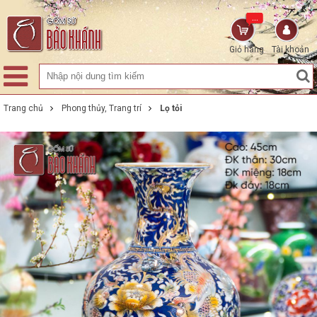
...
Giỏ hàng
Tài khoản
Trang chủ
Phong thủy, Trang trí
Lọ tỏi