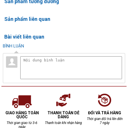
Sản phẩm tương đương
Sản phẩm liên quan
Bài viết liên quan
BÌNH LUẬN
GIAO HÀNG TOÀN
THANH TOÁN DỄ
ĐỔI VÀ TRẢ HÀNG
QUỐC
DÀNG
Thời gian đổi trả lên đến
Thời gian giao từ 3-6
Thanh toán khi nhận hàng
7 ngày
ngày