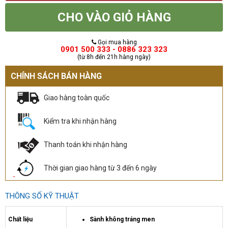
CHO VÀO GIỎ HÀNG
Gọi mua hàng
0901 500 333 - 0886 323 323
(từ 8h đến 21h hàng ngày)
CHÍNH SÁCH BÁN HÀNG
Giao hàng toàn quốc
Kiểm tra khi nhận hàng
Thanh toán khi nhận hàng
Thời gian giao hàng từ 3 đến 6 ngày
THÔNG SỐ KỸ THUẬT
Chất liệu
Sành không tráng men