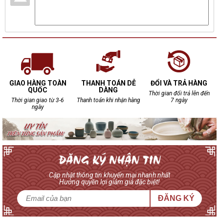
GIAO HÀNG TOÀN
THANH TOÁN DỄ
ĐỔI VÀ TRẢ HÀNG
QUỐC
DÀNG
Thời gian đổi trả lên đến
Thời gian giao từ 3-6
Thanh toán khi nhận hàng
7 ngày
ngày
Cập nhật thông tin khuyến mại nhanh nhất
Hưởng quyền lợi giảm giá đặc biệt!
ĐĂNG KÝ