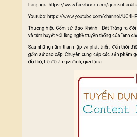
Fanpage:
https://www.facebook.com/gomsubaokh
Youtube:
https://www.youtube.com/channel/UC4
Thương hiệu Gốm sứ Bảo Khánh - Bát Tràng ra đời 
và tâm huyết với làng nghề truyền thống của “anh 
Sau những năm thành lập và phát triển, đến thời đi
gốm sứ cao cấp. Chuyên cung cấp các sản phẩm gố
đồ thờ, bộ đồ ăn gia đình, quà tặng…