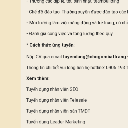
- Thưởng các dịp lễ, tết, sinh nhật, teambuilding
- Chế độ đào tạo: Thường xuyên được đào tạo các k
- Môi trường làm việc năng động và trẻ trung, có nhi
- Đánh giá công việc và tăng lương theo quý
* Cách thức ứng tuyển:
Nộp CV qua email
tuyendung@chogombattrang.
Thông tin chi tiết vui lòng liên hệ hotline: 0906 193
Xem thêm:
Tuyển dụng nhân viên SEO
Tuyển dụng nhân viên Telesale
Tuyển dụng nhân viên sàn TMĐT
Tuyển dụng Leader Marketing