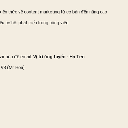
iến thức về content marketing từ cơ bản đến nâng cao
ều cơ hội phát triển trong công việc
vn
tiêu đề email:
Vị trí ứng tuyển - Họ Tên
 198 (Mr Hòa)