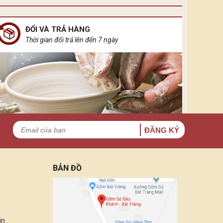
ĐỔI VÀ TRẢ HÀNG
Thời gian đổi trả lên đến 7 ngày
ĐĂNG KÝ
BẢN ĐỒ
in