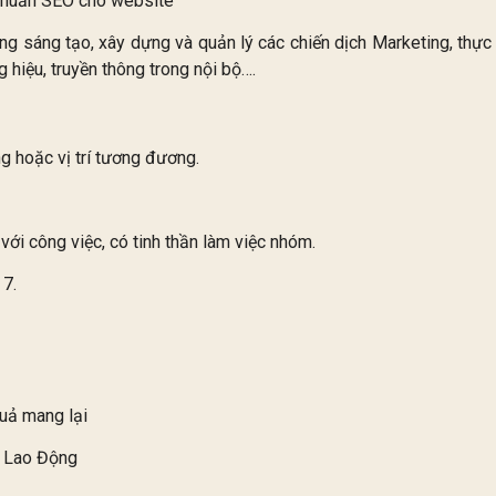
 chuẩn SEO cho website
g sáng tạo, xây dựng và quản lý các chiến dịch Marketing, thực
 hiệu, truyền thông trong nội bộ….
ng hoặc vị trí tương đương.
với công việc, có tinh thần làm việc nhóm.
 7.
quả mang lại
t Lao Động