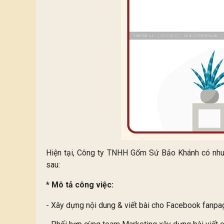
Hiện tại, Công ty TNHH Gốm Sứ Bảo Khánh có nhu c
sau:
* Mô tả công việc:
- Xây dựng nội dung & viết bài cho Facebook fanpa