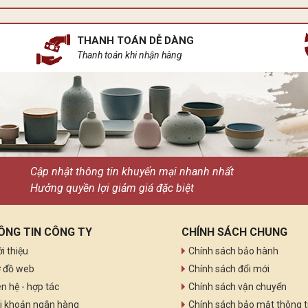
THANH TOÁN DỄ DÀNG
Thanh toán khi nhận hàng
Cập nhật thông tin khuyến mại nhanh nhất
Hưởng quyền lợi giảm giá đặc biệt
ÔNG TIN CÔNG TY
CHÍNH SÁCH CHUNG
ới thiệu
Chính sách bảo hành
 đồ web
Chính sách đổi mới
ên hệ - hợp tác
Chính sách vận chuyển
i khoản ngân hàng
Chính sách bảo mật thông t