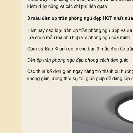
kiệm điện năng và các chi phí liên quan.
3 mẫu đèn ốp trần phòng ngủ đẹp HOT nhất nửa
Hiện nay các loại đèn ốp trần phòng ngủ đẹp và đa d
lựa chọn mẫu mã phù hợp với phòng ngủ của mình.
Gốm sứ Bảo Khánh gợi ý cho bạn 3 mẫu đèn ốp trần
Đèn ốp trần phòng ngủ đẹp phong cách đơn giản
Các thiết kế đơn giản ngày càng trở thành xu hướng
không gian, đồng thời sự tối giản giúp dễ dàng lắp đ