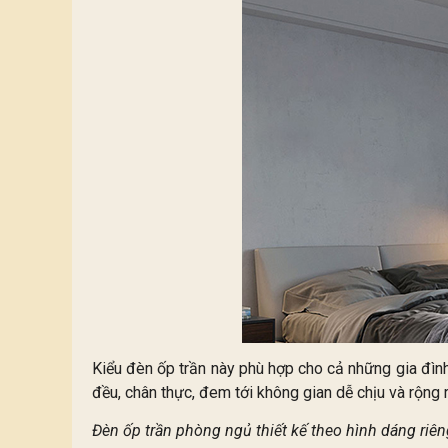
Kiểu đèn ốp trần này phù hợp cho cả những gia đìn
đều, chân thực, đem tới không gian dễ chịu và rộng r
Đèn ốp trần phòng ngủ thiết kế theo hình dáng riên