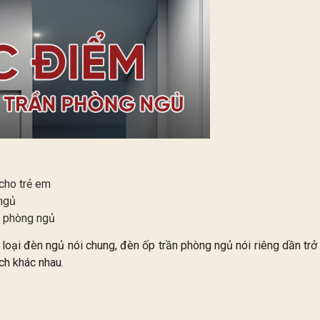
 cho trẻ em
 ngủ
ần phòng ngủ
 loại đèn ngủ nói chung, đèn ốp trần phòng ngủ nói riêng dần trở
ch khác nhau.