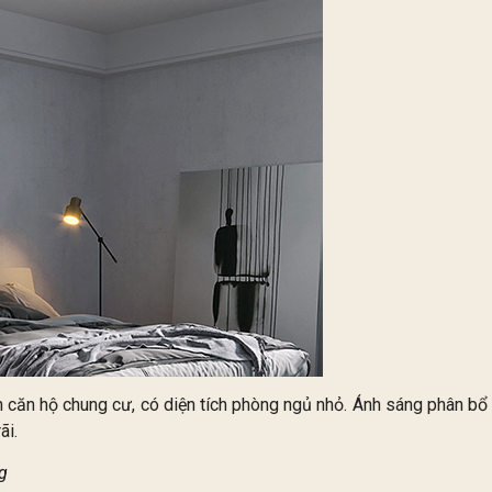
h căn hộ chung cư, có diện tích phòng ngủ nhỏ. Ánh sáng phân bổ
ãi.
g