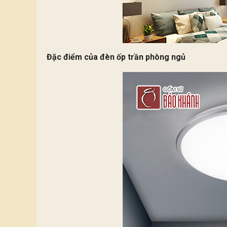
Đặc điểm của đèn ốp trần phòng ngủ