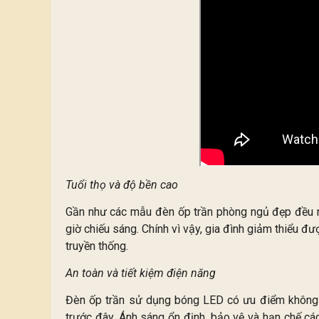
Tuổi thọ và độ bền cao
Gần như các mẫu đèn ốp trần phòng ngủ đẹp đều rấ
giờ chiếu sáng. Chính vì vậy, gia đình giảm thiểu đ
truyền thống.
An toàn và tiết kiệm điện năng
Đèn ốp trần sử dụng bóng LED có ưu điểm không 
trước đây. Ánh sáng ổn định, bảo vệ và hạn chế các