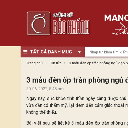
TẤT CẢ DANH MỤC
Trang chủ
Tin tức
3 mẫu đèn ốp trần phòng ngủ đẹp p
3 mẫu đèn ốp trần phòng ngủ 
30-06-2022, 8:45 am
Ngày nay, sức khỏe tinh thần ngày càng được chú 
vừa cần có thẩm mỹ, lại đem đến cảm giác thoải má
không thể thiếu.
Bài viết sau sẽ liệt kê 3 mẫu đèn ốp trần phòng