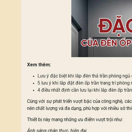
Xem thêm:
Lưu ý đặc biệt khi lắp đèn thả trần phòng ngủ
5 lưu ý khi lắp đặt đèn ốp trần trang trí phòng
4 điều nhất định cần lưu lại khi lắp đèn ốp tr
Cùng với sự phát triển vượt bậc của công nghệ, các
nên chất lượng và đa dạng, phù hợp với nhiều sở thí
Thiết bị này mang những ưu điểm vượt trội như:
Ánh sáng chân thực, hiện đại