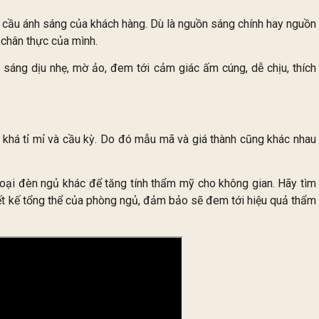
 cầu ánh sáng của khách hàng. Dù là nguồn sáng chính hay nguồn
chân thực của mình.
 sáng dịu nhẹ, mờ ảo, đem tới cảm giác ấm cúng, dễ chịu, thích
ế khá tỉ mỉ và cầu kỳ. Do đó mẫu mã và giá thành cũng khác nhau
 loại đèn ngủ khác để tăng tính thẩm mỹ cho không gian. Hãy tìm
iết kế tổng thể của phòng ngủ, đảm bảo sẽ đem tới hiệu quả thẩm