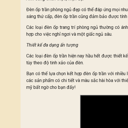
Đèn ốp trần phòng ngủ đẹp có thể đáp ứng mọi nhu
sáng thứ cấp, đèn ốp trần cũng đảm bảo được tính 
Các loại đèn ốp trang trí phòng ngủ thường có ánh
hợp cho việc nghỉ ngơi và một giấc ngủ sâu.
Thiết kế đa dạng ấn tượng
Các loại đèn ốp trần hiện nay hầu hết được thiết k
tùy theo độ tinh xảo của đèn.
Bạn có thể lựa chọn kết hợp đèn ốp trần với nhiều
các sản phẩm có chi tiết và màu sắc hài hòa với th
mỹ bất ngờ cho bạn đấy!