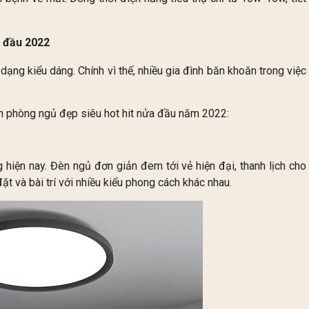
 đầu 2022
ạng kiểu dáng. Chính vì thế, nhiều gia đình băn khoăn trong việc
 phòng ngủ đẹp siêu hot hit nửa đầu năm 2022:
 hiện nay. Đèn ngủ đơn giản đem tới vẻ hiện đại, thanh lịch cho
ặt và bài trí với nhiều kiểu phong cách khác nhau.