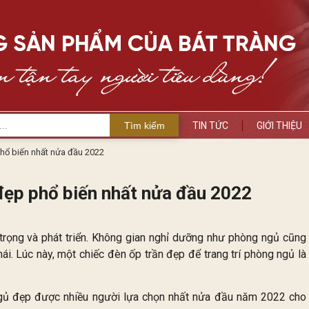
Tìm kiếm
TIN TỨC
GIỚI THIỆU
hổ biến nhất nửa đầu 2022
đẹp phổ biến nhất nửa đầu 2022
trọng và phát triển. Không gian nghỉ dưỡng như phòng ngủ cũng
i. Lúc này, một chiếc đèn ốp trần đẹp để trang trí phòng ngủ là
 ngủ đẹp được nhiều người lựa chọn nhất nửa đầu năm 2022 cho