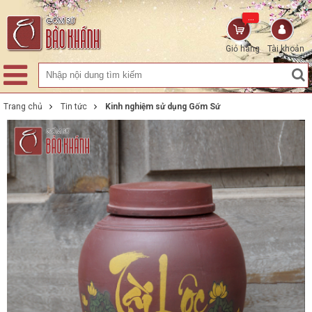
...
Giỏ hàng
Tài khoản
Trang chủ
Tin tức
Kinh nghiệm sử dụng Gốm Sứ