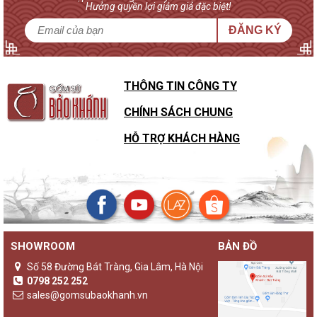
Hưởng quyền lợi giảm giá đặc biệt!
ĐĂNG KÝ
THÔNG TIN CÔNG TY
CHÍNH SÁCH CHUNG
HỖ TRỢ KHÁCH HÀNG
SHOWROOM
BẢN ĐỒ
Số 58 Đường Bát Tràng, Gia Lâm, Hà Nội
0798 252 252
sales@gomsubaokhanh.vn