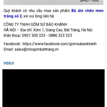
Quý khách có nhu cầu mua sản phẩm
Bộ ấm chén men
trắng số 2
, xin vui lòng liên hệ:
CÔNG TY TNHH GỐM SỨ BẢO KHÁNH
HÀ NỘI - Địa chỉ: Xóm 1, Giang Cao, Bát Tràng, Hà Nội
Điện thoại: 0901 500 333 - 0886 323 323
Facebook : https://www.facebook.com/gomsubaokhanh
Email: sales@chogombattrang.vn
VIDEO