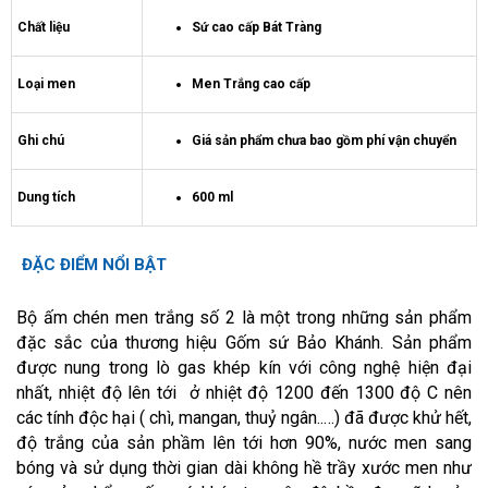
Chất liệu
Sứ cao cấp Bát Tràng
Loại men
Men Trắng cao cấp
Ghi chú
Giá sản phẩm chưa bao gồm phí vận chuyển
Dung tích
600 ml
ĐẶC ĐIỂM NỔI BẬT
Bộ ấm chén men trắng số 2 là một trong những sản phẩm
đặc sắc của thương hiệu Gốm sứ Bảo Khánh. Sản phẩm
được nung trong lò gas khép kín với công nghệ hiện đại
nhất, nhiệt độ lên tới ở nhiệt độ 1200 đến 1300 độ C nên
các tính độc hại ( chì, mangan, thuỷ ngân..…) đã được khử hết,
độ trắng của sản phầm lên tới hơn 90%, nước men sang
bóng và sử dụng thời gian dài không hề trầy xước men như