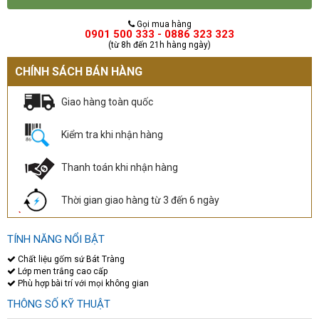
Gọi mua hàng
0901 500 333 - 0886 323 323
(từ 8h đến 21h hàng ngày)
CHÍNH SÁCH BÁN HÀNG
Giao hàng toàn quốc
Kiểm tra khi nhận hàng
Thanh toán khi nhận hàng
Thời gian giao hàng từ 3 đến 6 ngày
TÍNH NĂNG NỔI BẬT
Chất liệu gốm sứ Bát Tràng
Lớp men trắng cao cấp
Phù hợp bài trí với mọi không gian
THÔNG SỐ KỸ THUẬT