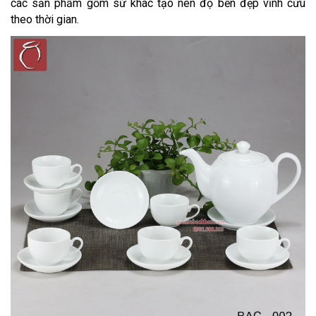
các sản phẩm gốm sứ khác tạo nên độ bền đẹp vĩnh cửu
theo thời gian.