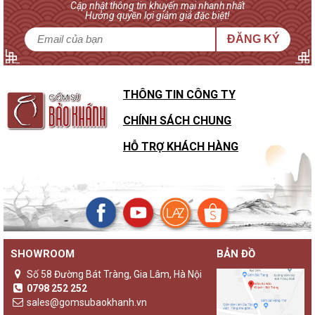
Cập nhật thông tin khuyến mại nhanh nhất
Hưởng quyền lợi giảm giá đặc biệt!
ĐĂNG KÝ
THÔNG TIN CÔNG TY
CHÍNH SÁCH CHUNG
HỖ TRỢ KHÁCH HÀNG
SHOWROOM
BẢN ĐỒ
Số 58 Đường Bát Tràng, Gia Lâm, Hà Nội
0798 252 252
sales@gomsubaokhanh.vn