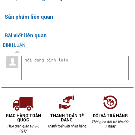
Sản phẩm liên quan
Bài viết liên quan
BÌNH LUẬN
GIAO HÀNG TOÀN
THANH TOÁN DỄ
ĐỔI VÀ TRẢ HÀNG
QUỐC
DÀNG
Thời gian đổi trả lên đến
Thời gian giao từ 3-6
Thanh toán khi nhận hàng
7 ngày
ngày