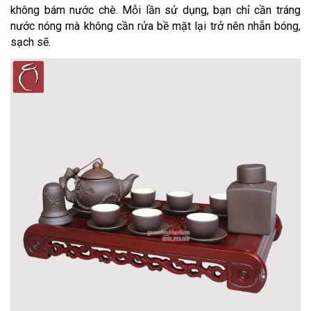
không bám nước chè. Mỗi lần sử dụng, bạn chỉ cần tráng
nước nóng mà không cần rửa bề mặt lại trở nên nhẵn bóng,
sạch sẽ.