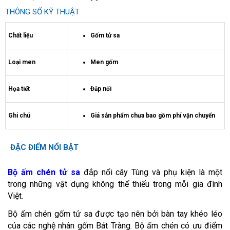
THÔNG SỐ KỸ THUẬT
Chất liệu
Gốm tử sa
Loại men
Men gốm
Họa tiết
Đắp nổi
Ghi chú
Giá sản phẩm chưa bao gồm phí vận chuyển
ĐẶC ĐIỂM NỔI BẬT
Bộ ấm chén tử sa
đắp nổi cây Tùng và phụ kiện là một
trong những vật dụng không thể thiếu trong mỗi gia đình
Việt.
Bộ ấm chén gốm tử sa được tạo nên bởi bàn tay khéo léo
của các nghệ nhân gốm Bát Tràng. Bộ ấm chén có ưu điểm