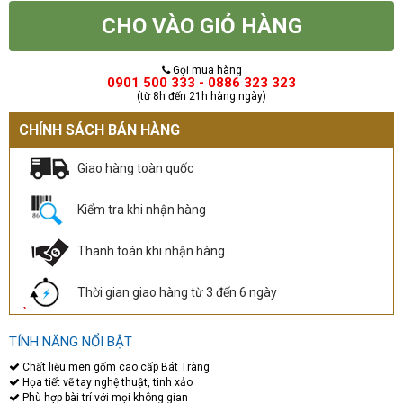
CHO VÀO GIỎ HÀNG
Gọi mua hàng
0901 500 333 - 0886 323 323
(từ 8h đến 21h hàng ngày)
CHÍNH SÁCH BÁN HÀNG
Giao hàng toàn quốc
Kiểm tra khi nhận hàng
Thanh toán khi nhận hàng
Thời gian giao hàng từ 3 đến 6 ngày
TÍNH NĂNG NỔI BẬT
Chất liệu men gốm cao cấp Bát Tràng
Họa tiết vẽ tay nghệ thuật, tinh xảo
Phù hợp bài trí với mọi không gian