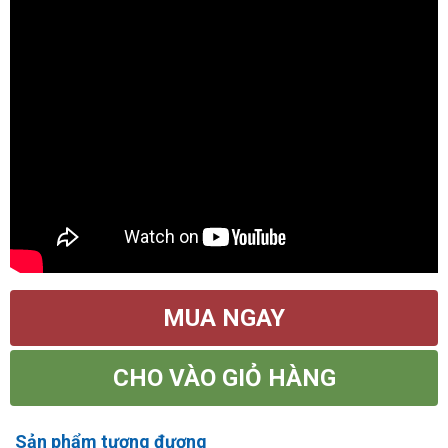
MUA NGAY
CHO VÀO GIỎ HÀNG
Sản phẩm tương đương