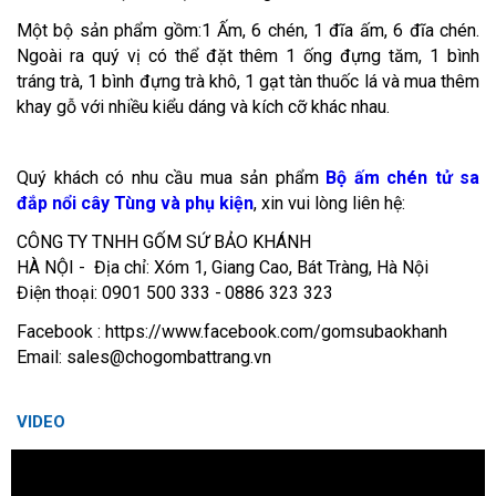
Một bộ sản phẩm gồm:1 Ấm, 6 chén, 1 đĩa ấm, 6 đĩa chén.
Ngoài ra quý vị có thể đặt thêm 1 ống đựng tăm, 1 bình
tráng trà, 1 bình đựng trà khô, 1 gạt tàn thuốc lá và mua thêm
khay gỗ với nhiều kiểu dáng và kích cỡ khác nhau.
Quý khách có nhu cầu mua sản phẩm
Bộ ấm chén tử sa
đắp nổi cây Tùng và phụ kiện
, xin vui lòng liên hệ:
CÔNG TY TNHH GỐM SỨ BẢO KHÁNH
HÀ NỘI - Địa chỉ: Xóm 1, Giang Cao, Bát Tràng, Hà Nội
Điện thoại: 0901 500 333 -
0886 323 323
Facebook : https://www.facebook.com/gomsubaokhanh
Email: sales@chogombattrang.vn
VIDEO