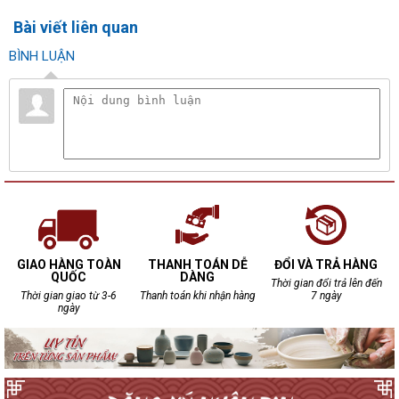
Bài viết liên quan
BÌNH LUẬN
GIAO HÀNG TOÀN
THANH TOÁN DỄ
ĐỔI VÀ TRẢ HÀNG
QUỐC
DÀNG
Thời gian đổi trả lên đến
Thời gian giao từ 3-6
Thanh toán khi nhận hàng
7 ngày
ngày