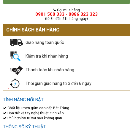
Gọi mua hàng
0901 500 333 - 0886 323 323
(từ 8h đến 21h hàng ngày)
CHÍNH SÁCH BÁN HÀNG
Giao hàng toàn quốc
Kiểm tra khi nhận hàng
Thanh toán khi nhận hàng
Thời gian giao hàng từ 3 đến 6 ngày
TÍNH NĂNG NỔI BẬT
Chất liệu men gốm cao cấp Bát Tràng
Họa tiết vẽ tay nghệ thuật, tinh xảo
Phù hợp bài trí với mọi không gian
THÔNG SỐ KỸ THUẬT