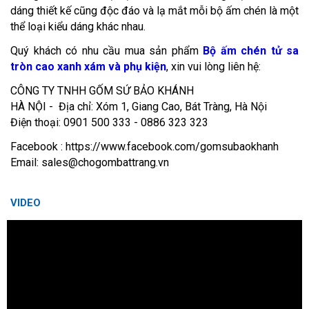
dáng thiết kế cũng độc đáo và lạ mắt mỗi bộ ấm chén là một
thể loại kiểu dáng khác nhau.
Quý khách có nhu cầu mua sản phẩm
Bộ ấm chén tử sa
tròn cao xanh xám và phụ kiện
, xin vui lòng liên hệ:
CÔNG TY TNHH GỐM SỨ BẢO KHÁNH
HÀ NỘI - Địa chỉ: Xóm 1, Giang Cao, Bát Tràng, Hà Nội
Điện thoại: 0901 500 333 - 0886 323 323
Facebook : https://www.facebook.com/gomsubaokhanh
Email: sales@chogombattrang.vn
VIDEO