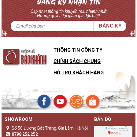
Cập nhật thông tin khuyến mại nhanh nhất
Hưởng quyền lợi giảm giá đặc biệt!
ĐĂNG KÝ
THÔNG TIN CÔNG TY
CHÍNH SÁCH CHUNG
HỖ TRỢ KHÁCH HÀNG
SHOWROOM
BẢN ĐỒ
Số 58 Đường Bát Tràng, Gia Lâm, Hà Nội
0798 252 252