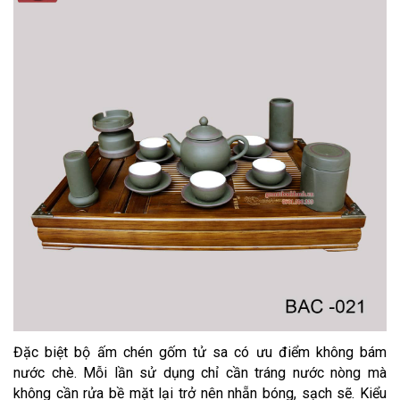
Đặc biệt bộ ấm chén gốm tử sa có ưu điểm không bám
nước chè. Mỗi lần sử dụng chỉ cần tráng nước nòng mà
không cần rửa bề mặt lại trở nên nhẵn bóng, sạch sẽ. Kiểu