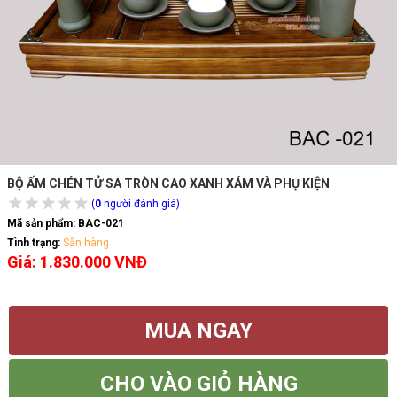
BỘ ẤM CHÉN TỬ SA TRÒN CAO XANH XÁM VÀ PHỤ KIỆN
(
0
người đánh giá)
Mã sản phẩm:
BAC-021
Tình trạng:
Sẵn hàng
Giá: 1.830.000 VNĐ
MUA NGAY
CHO VÀO GIỎ HÀNG