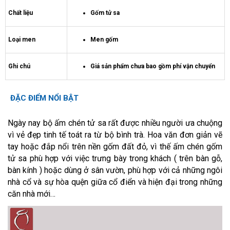
Chất liệu
Gốm tử sa
Loại men
Men gốm
Ghi chú
Giá sản phẩm chưa bao gồm phí vận chuyển
ĐẶC ĐIỂM NỔI BẬT
Ngày nay bộ ấm chén tử sa rất được nhiều người ưa chuộng
vì vẻ đẹp tinh tế toát ra từ bộ bình trà. Hoa văn đơn giản vẽ
tay hoặc đắp nổi trên nền gốm đất đỏ, vì thế ấm chén gốm
tử sa phù hợp với việc trưng bày trong khách ( trên bàn gỗ,
bàn kính ) hoặc dùng ở sân vườn, phù hợp với cả những ngôi
nhà cổ và sự hòa quện giữa cổ điển và hiện đại trong những
căn nhà mới…