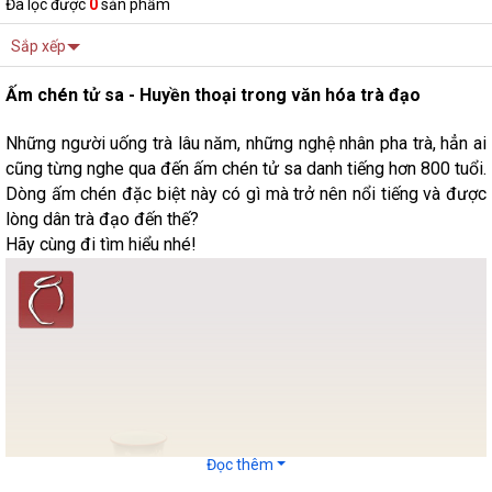
Đã lọc được
0
sản phẩm
Sắp xếp
Ấm chén tử sa - Huyền thoại trong văn hóa trà đạo
Những người uống trà lâu năm, những nghệ nhân pha trà, hẳn ai
cũng từng nghe qua đến ấm chén tử sa danh tiếng hơn 800 tuổi.
Dòng ấm chén đặc biệt này có gì mà trở nên nổi tiếng và được
lòng dân trà đạo đến thế?
Hãy cùng đi tìm hiểu nhé!
Đọc thêm