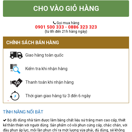
CHO VÀO GIỎ HÀNG
Gọi mua hàng
0901 500 333 - 0886 323 323
(từ 8h đến 21h hàng ngày)
CHÍNH SÁCH BÁN HÀNG
Giao hàng toàn quốc
Kiểm tra khi nhận hàng
Thanh toán khi nhận hàng
Thời gian giao hàng từ 3 đến 6 ngày
TÍNH NĂNG NỔI BẬT
Bộ đồ dùng nhà tắm được làm bằng chất liệu sứ tráng men cao cấp, thiết
kế thân thiện với người dùng. Sản phẩm có vòi phun cứng cáp, chắc chắn, với
đầu phun áp lực, mỗi lần phun chỉ ra một lượng vừa phải, đủ dùng, sẽ không