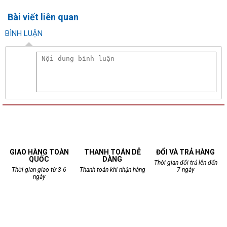
Bài viết liên quan
BÌNH LUẬN
GIAO HÀNG TOÀN
THANH TOÁN DỄ
ĐỔI VÀ TRẢ HÀNG
QUỐC
DÀNG
Thời gian đổi trả lên đến
Thời gian giao từ 3-6
Thanh toán khi nhận hàng
7 ngày
ngày