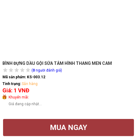
BÌNH ĐỰNG DẦU GỘI SỮA TẮM HÌNH THANG MEN CAM
(
0
người đánh giá)
Mã sản phẩm:
KS-003.12
Tình trạng:
Sẵn hàng
Giá: 1 VNĐ
Khuyến mãi:
Giá đang cập nhật...
MUA NGAY