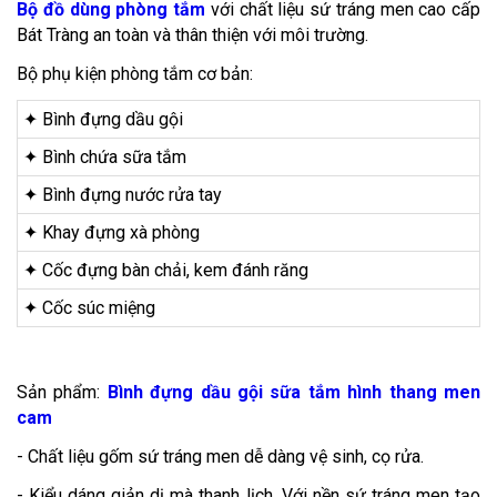
Bộ đồ dùng phòng tắm
với chất liệu sứ tráng men cao cấp
Bát Tràng an toàn và thân thiện với môi trường.
Bộ phụ kiện phòng tắm cơ bản:
✦ Bình đựng dầu gội
✦ Bình chứa sữa tắm
✦ Bình đựng nước rửa tay
✦ Khay đựng xà phòng
✦ Cốc đựng bàn chải, kem đánh răng
✦ Cốc súc miệng
Sản phẩm:
Bình đựng dầu gội sữa tắm hình thang men
cam
- Chất liệu gốm sứ tráng men dễ dàng vệ sinh, cọ rửa.
- Kiểu dáng giản dị mà thanh lịch. Với nền sứ tráng men tạo