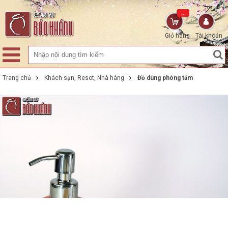
...
Giỏ hàng
Tài khoản
Trang chủ
Khách sạn, Resot, Nhà hàng
Đồ dùng phòng tắm