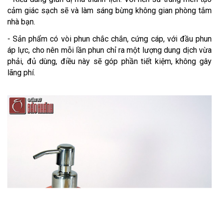
cảm giác sạch sẽ và làm sáng bừng không gian phòng tắm
nhà bạn.
- Sản phẩm có vòi phun chắc chắn, cứng cáp, với đầu phun
áp lực, cho nên mỗi lần phun chỉ ra một lượng dung dịch vừa
phải, đủ dùng, điều này sẽ góp phần tiết kiệm, không gây
lãng phí.