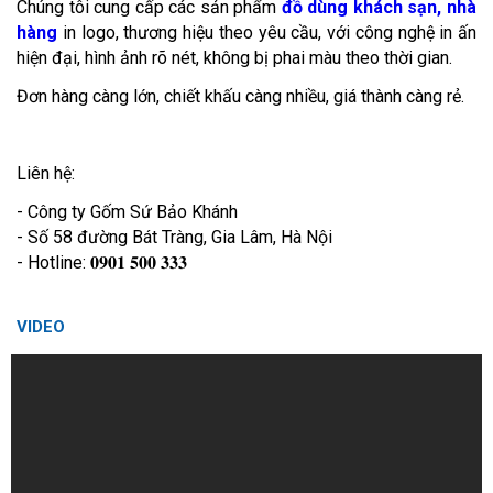
Chúng tôi cung cấp các sản phẩm
đồ dùng khách sạn, nhà
hàng
in logo, thương hiệu theo yêu cầu, với công nghệ in ấn
hiện đại, hình ảnh rõ nét, không bị phai màu theo thời gian.
Đơn hàng càng lớn, chiết khấu càng nhiều, giá thành càng rẻ.
Liên hệ:
- Công ty Gốm Sứ Bảo Khánh
- Số 58 đường Bát Tràng, Gia Lâm, Hà Nội
- Hotline: 𝟎𝟗𝟎𝟏 𝟓𝟎𝟎 𝟑𝟑𝟑
VIDEO