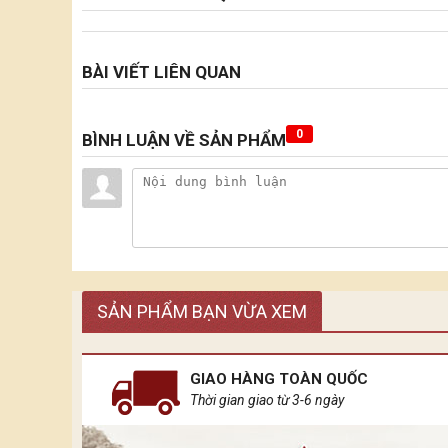
BÀI VIẾT LIÊN QUAN
0
BÌNH LUẬN VỀ SẢN PHẨM
SẢN PHẨM BẠN VỪA XEM
GIAO HÀNG TOÀN QUỐC
Thời gian giao từ 3-6 ngày