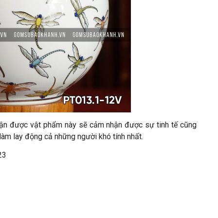
 nhận được vật phẩm này sẽ cảm nhận được sự tinh tế cũng
làm lay động cả những người khó tính nhất.
23