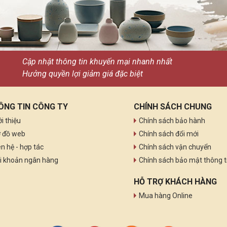
Cập nhật thông tin khuyến mại nhanh nhất
Hưởng quyền lợi giảm giá đặc biệt
ÔNG TIN CÔNG TY
CHÍNH SÁCH CHUNG
ới thiệu
Chính sách bảo hành
 đồ web
Chính sách đổi mới
ên hệ - hợp tác
Chính sách vận chuyển
i khoản ngân hàng
Chính sách bảo mật thông t
HỖ TRỢ KHÁCH HÀNG
Mua hàng Online