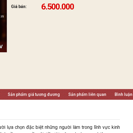
6.500.000
Giá bán:
Sản phẩm giá tương đương
Sản phẩm liên quan
Bình luận
ười lựa chọn đặc biệt những người làm trong lĩnh vực kinh