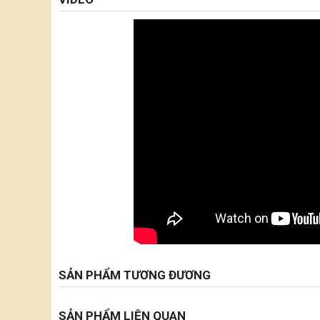
SẢN PHẨM TƯƠNG ĐƯƠNG
SẢN PHẨM LIÊN QUAN