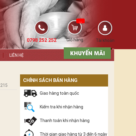
...
0798 252 252
Giỏ hàng
Tài khoản
LIÊN HỆ
CHÍNH SÁCH BÁN HÀNG
.215
Giao hàng toàn quốc
Kiểm tra khi nhận hàng
Thanh toán khi nhận hàng
Thời gian giao hàng từ 3 đến 6 ngày