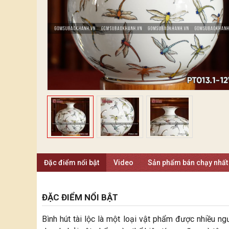
Đặc điểm nổi bật
Video
Sản phẩm bán chạy nhất
ĐẶC ĐIỂM NỔI BẬT
Bình hút tài lộc là một loại vật phẩm được nhiều ng