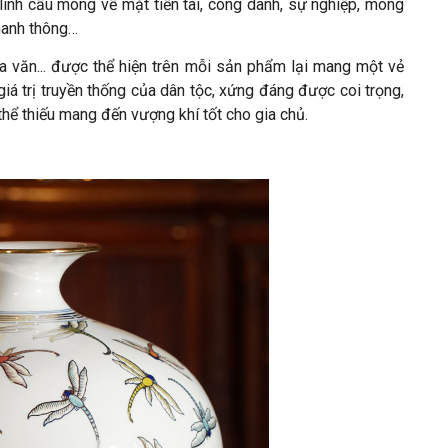
linh cầu mong về mặt tiền tài, công danh, sự nghiệp, mong
hanh thông…
a văn... được thể hiện trên mỗi sản phẩm lại mang một vẻ
iá trị truyền thống của dân tộc, xứng đáng được coi trọng,
hể thiếu mang đến vượng khí tốt cho gia chủ.