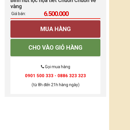
Bình hút lộc họa tiết Chuồn Chuồn vẽ
vàng
6.500.000
Giá bán:
MUA HÀNG
CHO VÀO GIỎ HÀNG
Gọi mua hàng
0901 500 333 - 0886 323 323
(từ 8h đến 21h hàng ngày)