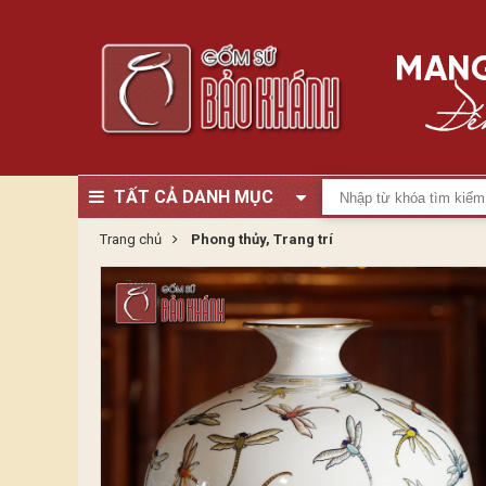
TẤT CẢ DANH MỤC
Trang chủ
Phong thủy, Trang trí
Zoom