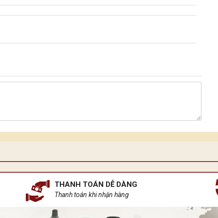
THANH TOÁN DỄ DÀNG
Thanh toán khi nhận hàng