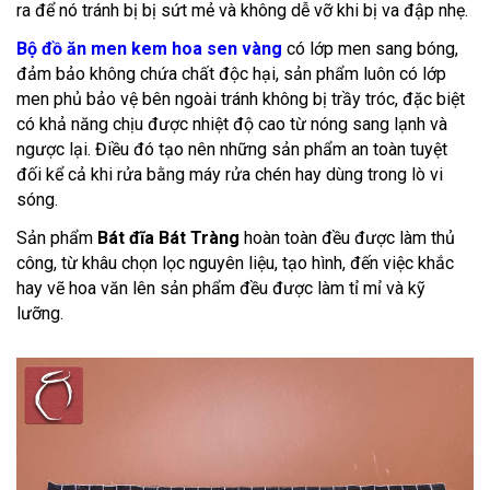
ra để nó tránh bị bị sứt mẻ và không dễ vỡ khi bị va đập nhẹ.
Bộ đồ ăn men kem hoa sen vàng
có lớp men sang bóng,
đảm bảo không chứa chất độc hại, sản phẩm luôn có lớp
men phủ bảo vệ bên ngoài tránh không bị trầy tróc, đặc biệt
có khả năng chịu được nhiệt độ cao từ nóng sang lạnh và
ngược lại. Điều đó tạo nên những sản phẩm an toàn tuyệt
đối kể cả khi rửa bằng máy rửa chén hay dùng trong lò vi
sóng.
Sản phẩm
Bát đĩa Bát Tràng
hoàn toàn đều được làm thủ
công, từ khâu chọn lọc nguyên liệu, tạo hình, đến việc khắc
hay vẽ hoa văn lên sản phẩm đều được làm tỉ mỉ và kỹ
lưỡng.