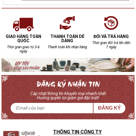
GIAO HÀNG TOÀN
THANH TOÁN DỄ
ĐỔI VÀ TRẢ HÀNG
QUỐC
DÀNG
Thời gian đổi trả lên đến
Thời gian giao từ 3-6
Thanh toán khi nhận hàng
7 ngày
ngày
Cập nhật thông tin khuyến mại nhanh nhất
Hưởng quyền lợi giảm giá đặc biệt!
ĐĂNG KÝ
THÔNG TIN CÔNG TY