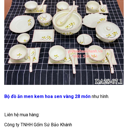
Bộ đồ ăn men kem hoa sen vàng 28 món
như hình.
Liên hệ mua hàng:
Công ty TNHH Gốm Sứ Bảo Khánh