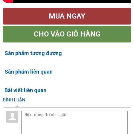
MUA NGAY
CHO VÀO GIỎ HÀNG
Sản phẩm tương đương
Sản phẩm liên quan
Bài viết liên quan
BÌNH LUẬN