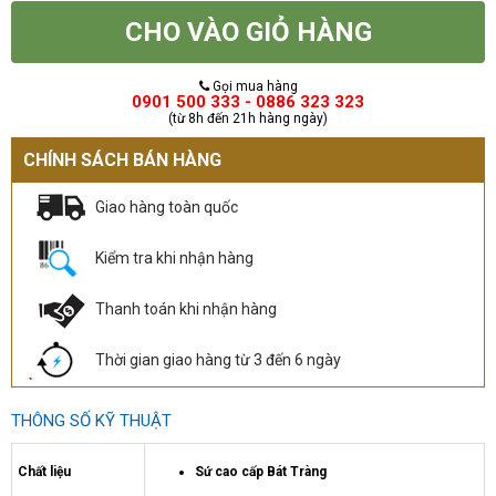
CHO VÀO GIỎ HÀNG
Gọi mua hàng
0901 500 333 - 0886 323 323
(từ 8h đến 21h hàng ngày)
CHÍNH SÁCH BÁN HÀNG
Giao hàng toàn quốc
Kiểm tra khi nhận hàng
Thanh toán khi nhận hàng
Thời gian giao hàng từ 3 đến 6 ngày
THÔNG SỐ KỸ THUẬT
Chất liệu
Sứ cao cấp Bát Tràng