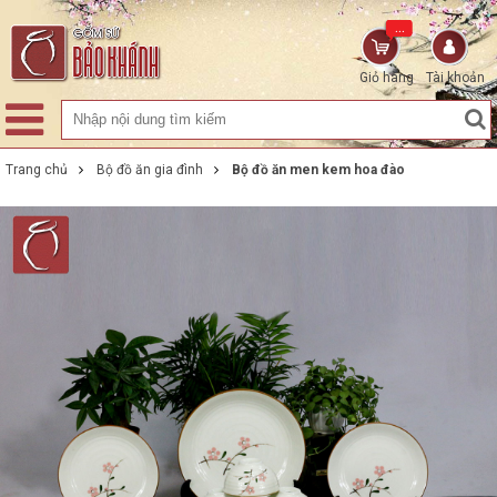
...
Giỏ hàng
Tài khoản
Trang chủ
Bộ đồ ăn gia đình
Bộ đồ ăn men kem hoa đào