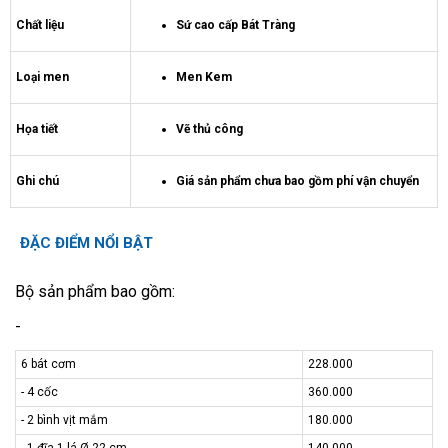
Chất liệu
Sứ cao cấp Bát Tràng
Loại men
Men Kem
Họa tiết
Vẽ thủ công
Ghi chú
Giá sản phẩm chưa bao gồm phí vận chuyển
ĐẶC ĐIỂM NỔI BẬT
Bộ sản phẩm bao gồm:
-
6 bát cơm
228.000
- 4 cốc
360.000
- 2 bình vịt mắm
180.000