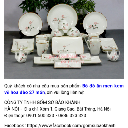
Quý khách có nhu cầu mua sản phẩm
Bộ đồ ăn men kem
vẽ hoa đào 27 món
, xin vui lòng liên hệ:
CÔNG TY TNHH GỐM SỨ BẢO KHÁNH
HÀ NỘI - Địa chỉ: Xóm 1, Giang Cao, Bát Tràng, Hà Nội
Điện thoại: 0901 500 333 - 0886 323 323
Facebook : https://www.facebook.com/gomsubaokhanh