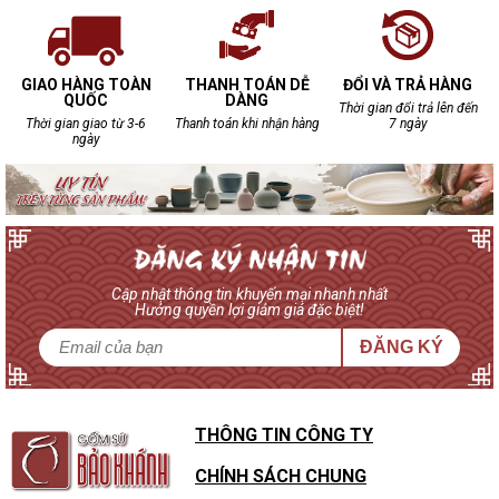
GIAO HÀNG TOÀN
THANH TOÁN DỄ
ĐỔI VÀ TRẢ HÀNG
QUỐC
DÀNG
Thời gian đổi trả lên đến
Thời gian giao từ 3-6
Thanh toán khi nhận hàng
7 ngày
ngày
Cập nhật thông tin khuyến mại nhanh nhất
Hưởng quyền lợi giảm giá đặc biệt!
ĐĂNG KÝ
THÔNG TIN CÔNG TY
CHÍNH SÁCH CHUNG