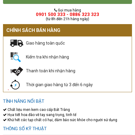
Gọi mua hàng
0901 500 333 - 0886 323 323
(từ 8h đến 21h hàng ngày)
CHÍNH SÁCH BÁN HÀNG
Giao hàng toàn quốc
Kiểm tra khi nhận hàng
Thanh toán khi nhận hàng
Thời gian giao hàng từ 3 đến 6 ngày
TÍNH NĂNG NỔI BẬT
Chất liệu men kem cao cấp Bát Tràng
Họa tiết hoa đào vẽ tay sang trọng, tinh tế
Khử hết các tạp chất có hại, đảm bảo sức khỏe cho người sử dụng
THÔNG SỐ KỸ THUẬT