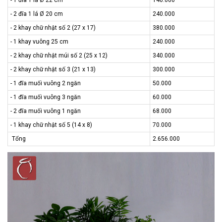
- 1 đĩa 1 lá Ø 22 cm
140.000
- 2 đĩa 1 lá Ø 20 cm
240.000
- 2 khay chữ nhật số 2 (27 x 17)
380.000
- 1 khay vuông 25 cm
240.000
- 2 khay chữ nhật múi số 2 (25 x 12)
340.000
- 2 khay chữ nhật số 3 (21 x 13)
300.000
- 1 đĩa muối vuông 2 ngăn
50.000
- 1 đĩa muối vuông 3 ngăn
60.000
- 2 đĩa muối vuông 1 ngăn
68.000
- 1 khay chữ nhật số 5 (14 x 8)
70.000
Tổng
2.656.000