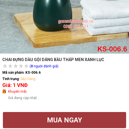
CHAI ĐỰNG DẦU GỘI DÁNG BẦU THẤP MEN XANH LỤC
(
0
người đánh giá)
Mã sản phẩm:
KS-006.6
Tình trạng:
Sẵn hàng
Giá: 1 VNĐ
Khuyến mãi:
Giá đang cập nhật...
MUA NGAY