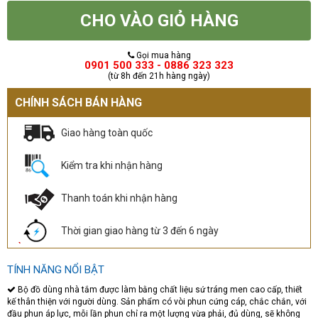
CHO VÀO GIỎ HÀNG
Gọi mua hàng
0901 500 333 - 0886 323 323
(từ 8h đến 21h hàng ngày)
CHÍNH SÁCH BÁN HÀNG
Giao hàng toàn quốc
Kiểm tra khi nhận hàng
Thanh toán khi nhận hàng
Thời gian giao hàng từ 3 đến 6 ngày
TÍNH NĂNG NỔI BẬT
Bộ đồ dùng nhà tắm được làm bằng chất liệu sứ tráng men cao cấp, thiết
kế thân thiện với người dùng. Sản phẩm có vòi phun cứng cáp, chắc chắn, với
đầu phun áp lực, mỗi lần phun chỉ ra một lượng vừa phải, đủ dùng, sẽ không