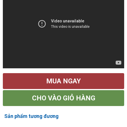
MUA NGAY
CHO VÀO GIỎ HÀNG
Sản phẩm tương đương