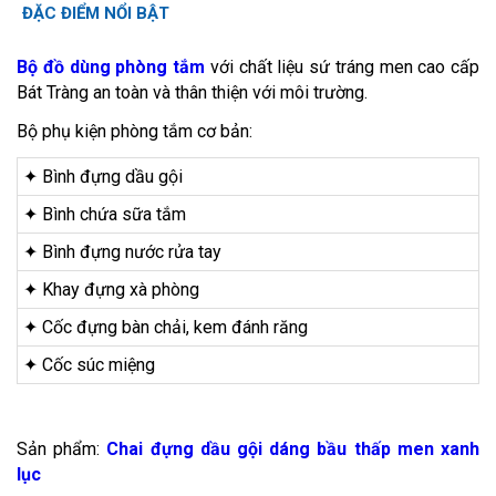
ĐẶC ĐIỂM NỔI BẬT
Bộ đồ dùng phòng tắm
với chất liệu sứ tráng men cao cấp
Bát Tràng an toàn và thân thiện với môi trường.
Bộ phụ kiện phòng tắm cơ bản:
✦ Bình đựng dầu gội
✦ Bình chứa sữa tắm
✦ Bình đựng nước rửa tay
✦ Khay đựng xà phòng
✦ Cốc đựng bàn chải, kem đánh răng
✦ Cốc súc miệng
Sản phẩm:
Chai đựng dầu gội dáng bầu thấp men xanh
lục