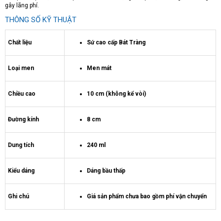
gây lãng phí.
THÔNG SỐ KỸ THUẬT
Chất liệu
Sứ cao cấp Bát Tràng
Loại men
Men mát
Chiều cao
10 cm (không kể vòi)
Đường kính
8 cm
Dung tích
240 ml
Kiểu dáng
Dáng bầu thấp
Ghi chú
Giá sản phẩm chưa bao gồm phí vận chuyển