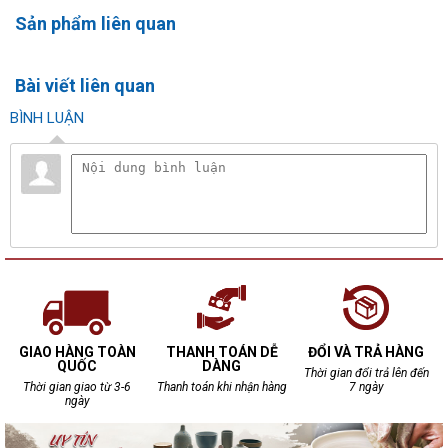
Sản phẩm liên quan
Bài viết liên quan
BÌNH LUẬN
GIAO HÀNG TOÀN
THANH TOÁN DỄ
ĐỔI VÀ TRẢ HÀNG
QUỐC
DÀNG
Thời gian đổi trả lên đến
Thời gian giao từ 3-6
Thanh toán khi nhận hàng
7 ngày
ngày