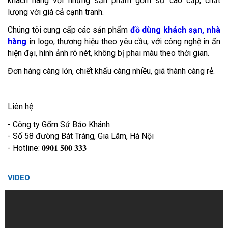
khách hàng với những sản phẩm gốm sứ cao cấp, chất
lượng với giá cả cạnh tranh.
Chúng tôi cung cấp các sản phẩm
đồ dùng khách sạn, nhà
hàng
in logo, thương hiệu theo yêu cầu, với công nghệ in ấn
hiện đại, hình ảnh rõ nét, không bị phai màu theo thời gian.
Đơn hàng càng lớn, chiết khấu càng nhiều, giá thành càng rẻ.
Liên hệ:
- Công ty Gốm Sứ Bảo Khánh
- Số 58 đường Bát Tràng, Gia Lâm, Hà Nội
- Hotline: 𝟎𝟗𝟎𝟏 𝟓𝟎𝟎 𝟑𝟑𝟑
VIDEO