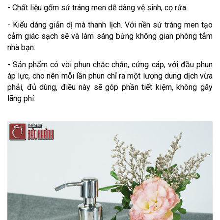
- Chất liệu gốm sứ tráng men dễ dàng vệ sinh, cọ rửa.
- Kiểu dáng giản dị mà thanh lịch. Với nền sứ tráng men tạo
cảm giác sạch sẽ và làm sáng bừng không gian phòng tắm
nhà bạn.
- Sản phẩm có vòi phun chắc chắn, cứng cáp, với đầu phun
áp lực, cho nên mỗi lần phun chỉ ra một lượng dung dịch vừa
phải, đủ dùng, điều này sẽ góp phần tiết kiệm, không gây
lãng phí.