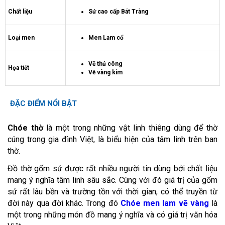
Chất liệu
Sứ cao cấp Bát Tràng
Loại men
Men Lam cổ
Vẽ thủ công
Họa tiết
Vẽ vàng kim
ĐẶC ĐIỂM NỔI BẬT
Chóe thờ
là một trong những vật linh thiêng dùng để thờ
cúng trong gia đình Việt, là biểu hiện của tâm linh trên ban
thờ.
Đồ thờ gốm sứ được rất nhiều người tin dùng bởi chất liệu
mang ý nghĩa tâm linh sâu sắc. Cùng với đó giá trị của gốm
sứ rất lâu bền và trường tồn với thời gian, có thể truyền từ
đời này qua đời khác. Trong đó
Chóe men lam vẽ vàng
là
một trong những món đồ mang ý nghĩa và có giá trị văn hóa