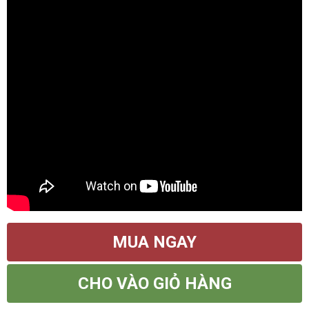
MUA NGAY
CHO VÀO GIỎ HÀNG