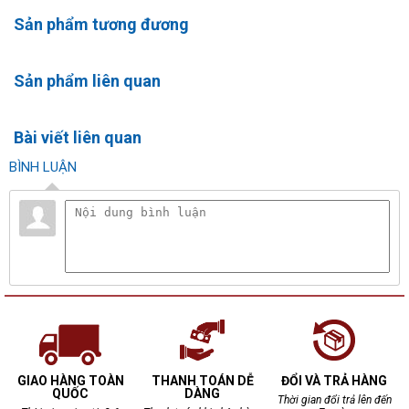
Sản phẩm tương đương
Sản phẩm liên quan
Bài viết liên quan
BÌNH LUẬN
GIAO HÀNG TOÀN
THANH TOÁN DỄ
ĐỔI VÀ TRẢ HÀNG
QUỐC
DÀNG
Thời gian đổi trả lên đến