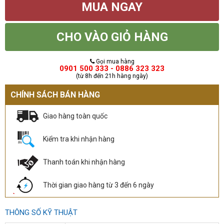
MUA NGAY
CHO VÀO GIỎ HÀNG
Gọi mua hàng
0901 500 333 - 0886 323 323
(từ 8h đến 21h hàng ngày)
CHÍNH SÁCH BÁN HÀNG
Giao hàng toàn quốc
Kiểm tra khi nhận hàng
Thanh toán khi nhận hàng
Thời gian giao hàng từ 3 đến 6 ngày
THÔNG SỐ KỸ THUẬT