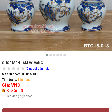
CHÓE MEN LAM VẼ VÀNG
(
0
người đánh giá)
Mã sản phẩm:
BTC15-013
Tình trạng:
Sẵn hàng
Giá: VNĐ
Khuyến mãi:
Giá đang cập nhật