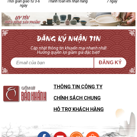
Thời gian giao từ 3-6
Thanh toán khi nhận hàng
7 ngày
ngày
Cập nhật thông tin khuyến mại nhanh nhất
Hưởng quyền lợi giảm giá đặc biệt!
ĐĂNG KÝ
THÔNG TIN CÔNG TY
CHÍNH SÁCH CHUNG
HỖ TRỢ KHÁCH HÀNG