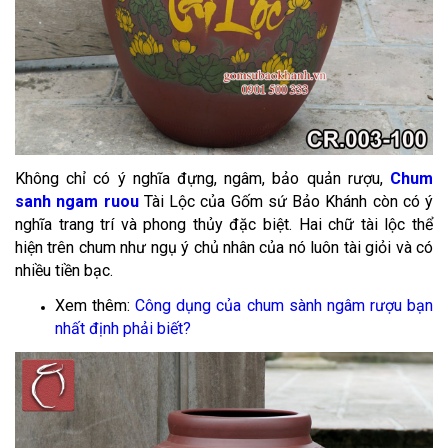
Không chỉ có ý nghĩa đựng, ngâm, bảo quản rượu,
Chum
sanh ngam ruou
Tài Lộc của Gốm sứ Bảo Khánh còn có ý
nghĩa trang trí và phong thủy đặc biệt. Hai chữ tài lộc thể
hiện trên chum như ngụ ý chủ nhân của nó luôn tài giỏi và có
nhiều tiền bạc.
Xem thêm:
Công dụng của chum sành ngâm rượu bạn
nhất định phải biết?