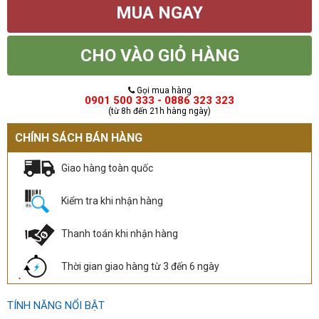
MUA NGAY
CHO VÀO GIỎ HÀNG
Gọi mua hàng
0901 500 333 - 0886 323 323
(từ 8h đến 21h hàng ngày)
CHÍNH SÁCH BÁN HÀNG
Giao hàng toàn quốc
Kiểm tra khi nhận hàng
Thanh toán khi nhận hàng
Thời gian giao hàng từ 3 đến 6 ngày
TÍNH NĂNG NỔI BẬT