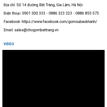
Địa chỉ: Số 14 đường Bát Tràng, Gia Lâm, Hà Nội
Điện thoại: 0901 500 333 - 0886 323 323 - 0886 855 575
Facebook: https://www.facebook.com/gomsubaokhanh/
Email: sales@chogombattrang.vn
VIDEO