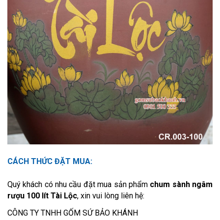
CÁCH THỨC ĐẶT MUA:
Quý khách có nhu cầu đặt mua sản phẩm
chum sành ngâm
rượu 100 lít Tài Lộc
, xin vui lòng liên hệ:
CÔNG TY TNHH GỐM SỨ BẢO KHÁNH