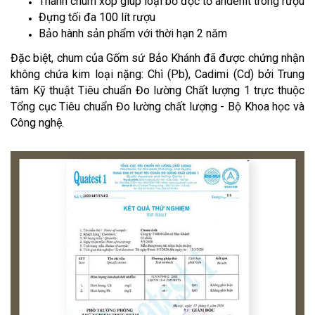
Thành chum xốp giúp loại bỏ độc tố andehit trong rượu
Đựng tối đa 100 lít rượu
Bảo hành sản phẩm với thời hạn 2 năm
Đặc biệt, chum của Gốm sứ Bảo Khánh đã được chứng nhận
không chứa kim loại nặng: Chì (Pb), Cadimi (Cd) bởi Trung
tâm Kỹ thuật Tiêu chuẩn Đo lường Chất lượng 1 trực thuộc
Tổng cục Tiêu chuẩn Đo lường chất lượng - Bộ Khoa học và
Công nghệ.