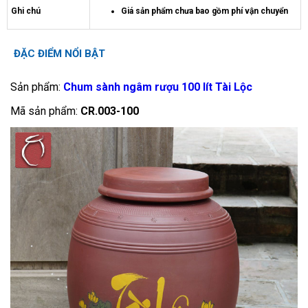
Ghi chú
Giá sản phẩm chưa bao gồm phí vận chuyển
ĐẶC ĐIỂM NỔI BẬT
Sản phẩm:
Chum sành ngâm rượu 100 lít Tài Lộc
Mã sản phẩm:
CR.003-100