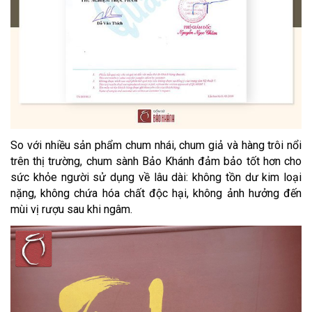
So với nhiều sản phẩm chum nhái, chum giả và hàng trôi nổi
trên thị trường, chum sành Bảo Khánh đảm bảo tốt hơn cho
sức khỏe người sử dụng về lâu dài: không tồn dư kim loại
nặng, không chứa hóa chất độc hại, không ảnh hưởng đến
mùi vị rượu sau khi ngâm.