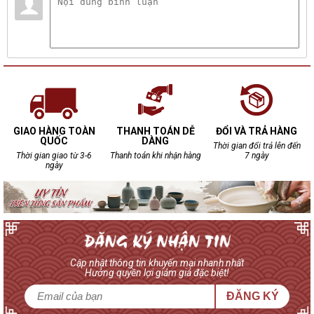
GIAO HÀNG TOÀN
THANH TOÁN DỄ
ĐỔI VÀ TRẢ HÀNG
QUỐC
DÀNG
Thời gian đổi trả lên đến
Thời gian giao từ 3-6
Thanh toán khi nhận hàng
7 ngày
ngày
Cập nhật thông tin khuyến mại nhanh nhất
Hưởng quyền lợi giảm giá đặc biệt!
ĐĂNG KÝ