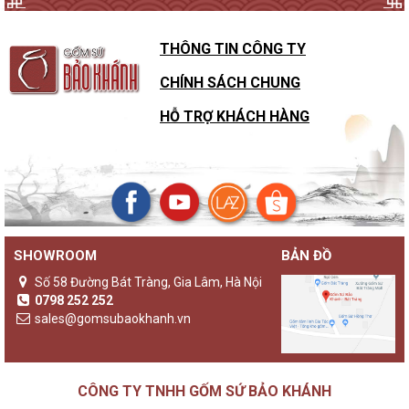
THÔNG TIN CÔNG TY
CHÍNH SÁCH CHUNG
HỖ TRỢ KHÁCH HÀNG
SHOWROOM
BẢN ĐỒ
Số 58 Đường Bát Tràng, Gia Lâm, Hà Nội
0798 252 252
sales@gomsubaokhanh.vn
CÔNG TY TNHH GỐM SỨ BẢO KHÁNH