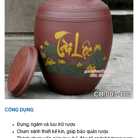
CÔNG DỤNG:
Đựng, ngâm và lưu trữ rượu
Chum sành thiết kế kín, giúp bảo quản rượu