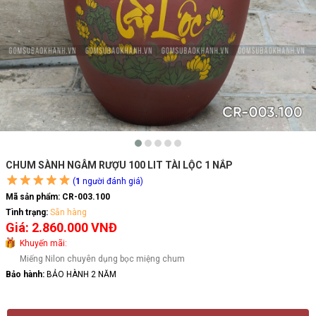
CHUM SÀNH NGÂM RƯỢU 100 LIT TÀI LỘC 1 NẮP
(
1
người đánh giá)
Mã sản phẩm:
CR-003.100
Tình trạng:
Sẵn hàng
Giá: 2.860.000 VNĐ
Khuyến mãi:
Miếng Nilon chuyên dụng bọc miệng chum
Bảo hành:
BẢO HÀNH 2 NĂM