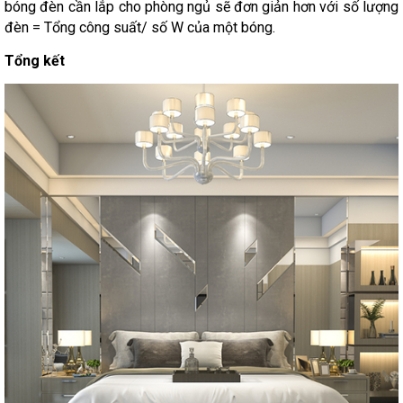
bóng đèn cần lắp cho phòng ngủ sẽ đơn giản hơn với số lượng
đèn = Tổng công suất/ số W của một bóng.
Tổng kết