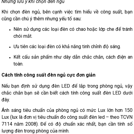
Những lưu ý khi chọn đèn ngủ
Khi chọn đèn ngủ, bên cạnh việc tìm hiểu về công suất, bạn
cũng cần chú ý thêm nhưng yếu tố sau:
Nên sử dụng các loại đèn có chao hoặc lớp che để tránh
chói mắt.
Ưu tiên các loại đèn có khả năng tinh chỉnh độ sáng.
Kết cấu sản phẩm như dây dẫn chắc chắn, cách điện an
toàn.
Cách tính công suất đèn ngủ cực đơn giản
Nếu bạn định sử dụng đèn LED để lắp trong phòng ngủ, vậy
chắc chắn bạn sẽ cần biết cách tính công suất đèn LED dưới
đây.
Ánh sáng tiêu chuẩn của phòng ngủ có mức Lux lớn hơn 150
Lux (lux là đơn vị tiêu chuẩn đo công suất đèn led – theo TCVN
7114 năm 2008). Để có độ chuẩn xác nhất, bạn cần tính số
lượng đèn trong phòng của mình.