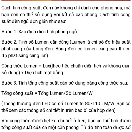
Cách tính công suất đèn này không chỉ dành cho phòng ngủ, mà
bạn còn có thể sử dụng với tất cả các phòng. Cách tính công
suất đèn ngủ đơn giản như sau:
Bước 1: Xác định diện tích phòng ngủ
Bước 2: Tính số Lumen cần dùng (Lumen là chỉ số đo hiệu suất
phát sáng của bóng đèn. Bóng đèn có lumen càng cao thì có
độ phát sáng càng lớn)
Công thức Lumen = Lux(theo tiêu chuẩn diện tích và không gian
sử dụng) x Diện tích mặt bằng
Bước 3: Tính tổng công suất cần sử dụng bằng công thức sau:
Tổng công suất = Tổng Lumen/Số Lumen/W
(Thông thường đèn LED có số Lumen từ 80-110 LM/W. Bạn có
thể xem các thông số chi tiết in trên bao bì của hộp đèn).
Với công thức được liệt kê chi tiết ở trên, bạn có thể tính được
tổng công suất của cả một căn phòng. Từ đó tính toán được số