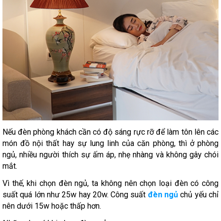
Nếu đèn phòng khách cần có độ sáng rực rỡ để làm tôn lên các
món đồ nội thất hay sự lung linh của căn phòng, thì ở phòng
ngủ, nhiều người thích sự ấm áp, nhẹ nhàng và không gây chói
mắt.
Vì thế, khi chọn đèn ngủ, ta không nên chọn loại đèn có công
suất quá lớn như 25w hay 20w. Công suất
đèn ngủ
chủ yếu chỉ
nên dưới 15w hoặc thấp hơn.