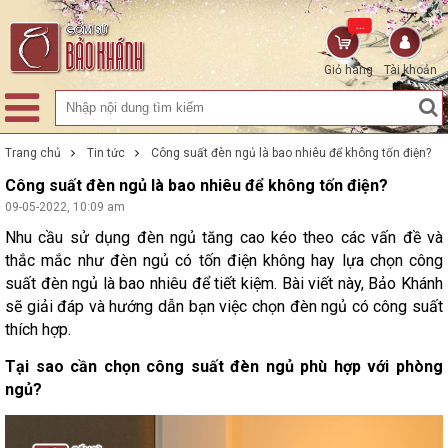
...
Giỏ hàng
Tài khoản
Trang chủ
Tin tức
Công suất đèn ngủ là bao nhiêu để không tốn điện?
Công suất đèn ngủ là bao nhiêu để không tốn điện?
09-05-2022, 10:09 am
Nhu cầu sử dụng đèn ngủ tăng cao kéo theo các vấn đề và
thắc mắc như đèn ngủ có tốn điện không hay lựa chọn công
suất đèn ngủ là bao nhiêu để tiết kiệm. Bài viết này, Bảo Khánh
sẽ giải đáp và hướng dẫn bạn việc chọn đèn ngủ có công suất
thích hợp.
Tại sao cần chọn công suất đèn ngủ phù hợp với phòng
ngủ?