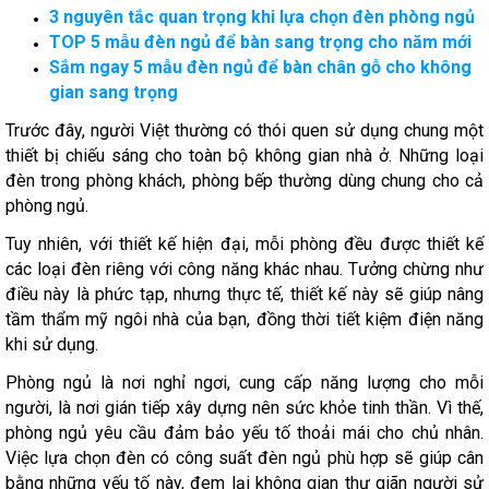
3 nguyên tắc quan trọng khi lựa chọn đèn phòng ngủ
TOP 5 mẫu đèn ngủ để bàn sang trọng cho năm mới
Sắm ngay 5 mẫu đèn ngủ để bàn chân gỗ cho không
gian sang trọng
Trước đây, người Việt thường có thói quen sử dụng chung một
thiết bị chiếu sáng cho toàn bộ không gian nhà ở. Những loại
đèn trong phòng khách, phòng bếp thường dùng chung cho cả
phòng ngủ.
Tuy nhiên, với thiết kế hiện đại, mỗi phòng đều được thiết kế
các loại đèn riêng với công năng khác nhau. Tưởng chừng như
điều này là phức tạp, nhưng thực tế, thiết kế này sẽ giúp nâng
tầm thẩm mỹ ngôi nhà của bạn, đồng thời tiết kiệm điện năng
khi sử dụng.
Phòng ngủ là nơi nghỉ ngơi, cung cấp năng lượng cho mỗi
người, là nơi gián tiếp xây dựng nên sức khỏe tinh thần. Vì thế,
phòng ngủ yêu cầu đảm bảo yếu tố thoải mái cho chủ nhân.
Việc lựa chọn đèn có công suất đèn ngủ phù hợp sẽ giúp cân
bằng những yếu tố này, đem lại không gian thư giãn người sử