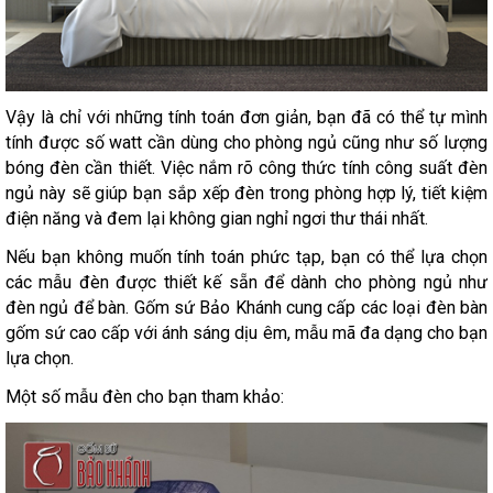
Vậy là chỉ với những tính toán đơn giản, bạn đã có thể tự mình
tính được số watt cần dùng cho phòng ngủ cũng như số lượng
bóng đèn cần thiết. Việc nắm rõ công thức tính công suất đèn
ngủ này sẽ giúp bạn sắp xếp đèn trong phòng hợp lý, tiết kiệm
điện năng và đem lại không gian nghỉ ngơi thư thái nhất.
Nếu bạn không muốn tính toán phức tạp, bạn có thể lựa chọn
các mẫu đèn được thiết kế sẵn để dành cho phòng ngủ như
đèn ngủ để bàn. Gốm sứ Bảo Khánh cung cấp các loại đèn bàn
gốm sứ cao cấp với ánh sáng dịu êm, mẫu mã đa dạng cho bạn
lựa chọn.
Một số mẫu đèn cho bạn tham khảo: