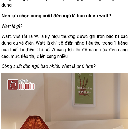
dụng.
Nên lựa chọn công suất đèn ngủ là bao nhiêu watt?
Watt là gì?
Watt, viết tắt là W, là ký hiệu thường được ghi trên bao bì các
dụng cụ về điện. Watt là chỉ số điện năng tiêu thụ trong 1 tiếng
của thiết bị điện. Chỉ số W càng lớn thì độ sáng của đèn càng
cao, mức tiêu thụ điện càng nhiều.
Công suất đèn ngủ bao nhiêu Watt là phù hợp?