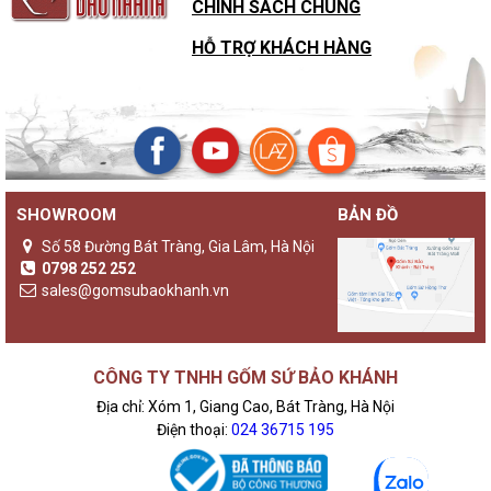
CHÍNH SÁCH CHUNG
HỖ TRỢ KHÁCH HÀNG
SHOWROOM
BẢN ĐỒ
Số 58 Đường Bát Tràng, Gia Lâm, Hà Nội
0798 252 252
sales@gomsubaokhanh.vn
CÔNG TY TNHH GỐM SỨ BẢO KHÁNH
Địa chỉ: Xóm 1, Giang Cao, Bát Tràng, Hà Nội
Điện thoại:
024 36715 195