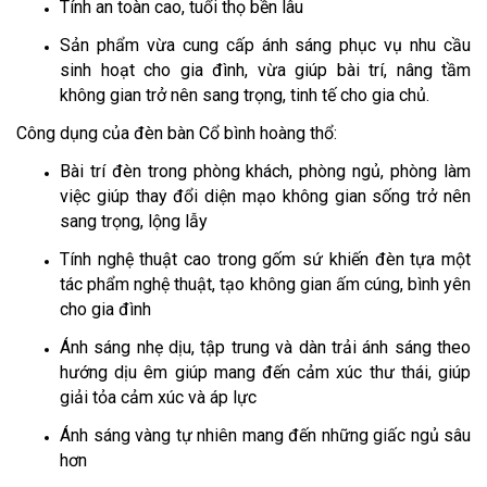
Tính an toàn cao, tuổi thọ bền lâu
Sản phẩm vừa cung cấp ánh sáng phục vụ nhu cầu
sinh hoạt cho gia đình, vừa giúp bài trí, nâng tầm
không gian trở nên sang trọng, tinh tế cho gia chủ.
Công dụng của đèn bàn Cổ bình hoàng thổ:
Bài trí đèn trong phòng khách, phòng ngủ, phòng làm
việc giúp thay đổi diện mạo không gian sống trở nên
sang trọng, lộng lẫy
Tính nghệ thuật cao trong gốm sứ khiến đèn tựa một
tác phẩm nghệ thuật, tạo không gian ấm cúng, bình yên
cho gia đình
Ánh sáng nhẹ dịu, tập trung và dàn trải ánh sáng theo
hướng dịu êm giúp mang đến cảm xúc thư thái, giúp
giải tỏa cảm xúc và áp lực
Ánh sáng vàng tự nhiên mang đến những giấc ngủ sâu
hơn