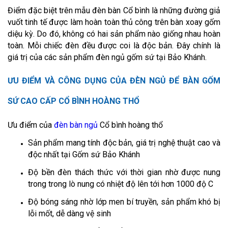
Điểm đặc biệt trên mẫu đèn bàn Cổ bình là những đường giả
vuốt tinh tế được làm hoàn toàn thủ công trên bàn xoay gốm
diệu kỳ. Do đó, không có hai sản phẩm nào giống nhau hoàn
toàn. Mỗi chiếc đèn đều được coi là độc bản. Đây chính là
giá trị của các sản phẩm đèn ngủ gốm sứ tại Bảo Khánh.
ƯU ĐIỂM VÀ CÔNG DỤNG CỦA ĐÈN NGỦ ĐỂ BÀN GỐM
SỨ CAO CẤP CỔ BÌNH HOÀNG THỔ
Ưu điểm của
đèn bàn ngủ
Cổ bình hoàng thổ
Sản phẩm mang tính độc bản, giá trị nghệ thuật cao và
độc nhất tại Gốm sứ Bảo Khánh
Độ bền đèn thách thức với thời gian nhờ được nung
trong trong lò nung có nhiệt độ lên tới hơn 1000 độ C
Độ bóng sáng nhờ lớp men bí truyền, sản phẩm khó bị
lỗi mốt, dễ dàng vệ sinh