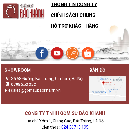
THÔNG TIN CÔNG TY
CHÍNH SÁCH CHUNG
HỖ TRỢ KHÁCH HÀNG
SHOWROOM
BẢN ĐỒ
Số 58 Đường Bát Tràng, Gia Lâm, Hà Nội
0798 252 252
sales@gomsubaokhanh.vn
CÔNG TY TNHH GỐM SỨ BẢO KHÁNH
Địa chỉ: Xóm 1, Giang Cao, Bát Tràng, Hà Nội
Điện thoại:
024 36715 195