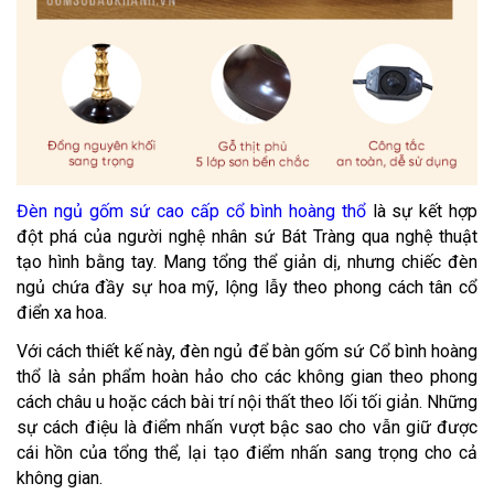
Đèn ngủ gốm sứ cao cấp cổ bình hoàng thổ
là sự kết hợp
đột phá của người nghệ nhân sứ Bát Tràng qua nghệ thuật
tạo hình bằng tay. Mang tổng thể giản dị, nhưng chiếc đèn
ngủ chứa đầy sự hoa mỹ, lộng lẫy theo phong cách tân cổ
điển xa hoa.
Với cách thiết kế này, đèn ngủ để bàn gốm sứ Cổ bình hoàng
thổ là sản phẩm hoàn hảo cho các không gian theo phong
cách châu u hoặc cách bài trí nội thất theo lối tối giản. Những
sự cách điệu là điểm nhấn vượt bậc sao cho vẫn giữ được
cái hồn của tổng thể, lại tạo điểm nhấn sang trọng cho cả
không gian.