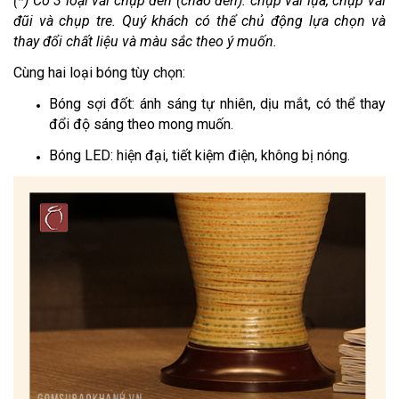
(*) Có 3 loại vải chụp đèn (chao đèn): chụp vải lụa, chụp vải
đũi và chụp tre. Quý khách có thể chủ động lựa chọn và
thay đổi chất liệu và màu sắc theo ý muốn.
Cùng hai loại bóng tùy chọn:
Bóng sợi đốt: ánh sáng tự nhiên, dịu mắt, có thể thay
đổi độ sáng theo mong muốn.
Bóng LED: hiện đại, tiết kiệm điện, không bị nóng.