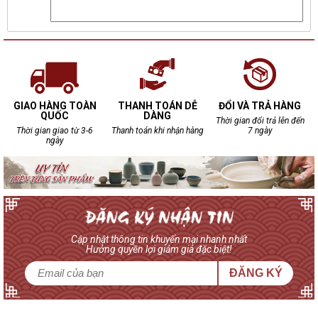
GIAO HÀNG TOÀN
THANH TOÁN DỄ
ĐỔI VÀ TRẢ HÀNG
QUỐC
DÀNG
Thời gian đổi trả lên đến
Thời gian giao từ 3-6
Thanh toán khi nhận hàng
7 ngày
ngày
Cập nhật thông tin khuyến mại nhanh nhất
Hưởng quyền lợi giảm giá đặc biệt!
ĐĂNG KÝ