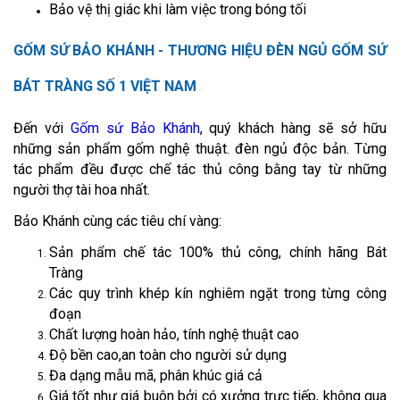
Bảo vệ thị giác khi làm việc trong bóng tối
GỐM SỨ BẢO KHÁNH - THƯƠNG HIỆU ĐÈN NGỦ GỐM SỨ
BÁT TRÀNG SỐ 1 VIỆT NAM
Đến với
Gốm sứ Bảo Khánh
, quý khách hàng sẽ sở hữu
những sản phẩm gốm nghệ thuật. đèn ngủ độc bản. Từng
tác phẩm đều được chế tác thủ công bằng tay từ những
người thợ tài hoa nhất.
Bảo Khánh cùng các tiêu chí vàng:
Sản phẩm chế tác 100% thủ công, chính hãng Bát
Tràng
Các quy trình khép kín nghiêm ngặt trong từng công
đoạn
Chất lượng hoàn hảo, tính nghệ thuật cao
Độ bền cao,an toàn cho người sử dụng
Đa dạng mẫu mã, phân khúc giá cả
Giá tốt như giá buôn bởi có xưởng trực tiếp, không qua