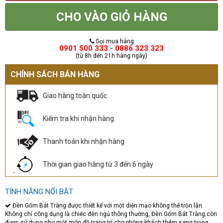
CHO VÀO GIỎ HÀNG
Gọi mua hàng
0901 500 333 - 0886 323 323
(từ 8h đến 21h hàng ngày)
CHÍNH SÁCH BÁN HÀNG
Giao hàng toàn quốc
Kiểm tra khi nhận hàng
Thanh toán khi nhận hàng
Thời gian giao hàng từ 3 đến 6 ngày
TÍNH NĂNG NỔI BẬT
Đèn Gốm Bát Tràng được thiết kế với một diện mạo không thể trộn lẫn.
Không chỉ công dụng là chiếc đèn ngủ thông thường, Đèn Gốm Bát Tràng còn
được sử dụng như một món đồ trang trí cho phòng khách thêm sang trọng,