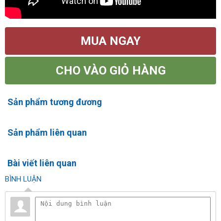
MUA NGAY
CHO VÀO GIỎ HÀNG
Sản phẩm tương đương
Sản phẩm liên quan
Bài viết liên quan
BÌNH LUẬN