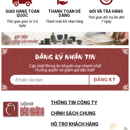
GIAO HÀNG TOÀN
THANH TOÁN DỄ
ĐỔI VÀ TRẢ HÀNG
QUỐC
DÀNG
Thời gian đổi trả lên đến
Thời gian giao từ 3-6
Thanh toán khi nhận hàng
7 ngày
ngày
Cập nhật thông tin khuyến mại nhanh nhất
Hưởng quyền lợi giảm giá đặc biệt!
ĐĂNG KÝ
THÔNG TIN CÔNG TY
CHÍNH SÁCH CHUNG
HỖ TRỢ KHÁCH HÀNG