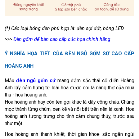
(*) Các loại bóng đèn phù hợp là: đèn sợi đốt, bóng LED.
>>>
Đèn gốm để bàn cao cấp cúc họa chính hãng
Ý NGHĨA HỌA TIẾT CỦA ĐÈN NGỦ GỐM SỨ CAO CẤP
HOÀNG ANH
Mẫu
đèn ngủ gốm sứ
mang đậm sắc thái cổ điển Hoàng
Anh lấy cảm hứng từ loài hoa được coi là nàng thơ của mùa
thu - hoa hoàng anh.
Hoa hoàng anh hay còn tên gọi khác là dây công chúa. Chúng
mọc thành từng chùm, xen kẽ và nổi bật trên nền lá xanh. Hoa
hoàng anh tượng trưng cho tình cảm chung thủy, trước sau
như một.
Hoa hoàng anh thanh khiết, thời gian khoe sắc ngắn ngủi