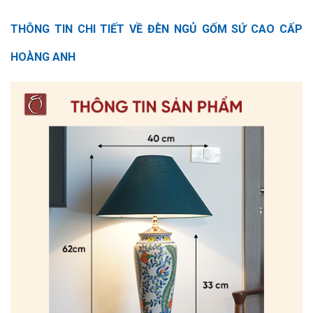
THÔNG TIN CHI TIẾT VỀ ĐÈN NGỦ GỐM SỨ CAO CẤP
HOÀNG ANH