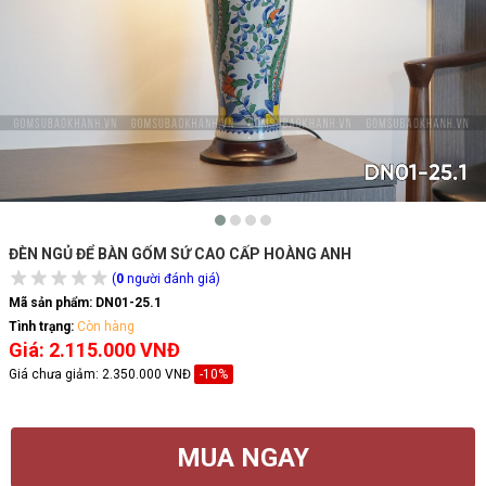
ĐÈN NGỦ ĐỂ BÀN GỐM SỨ CAO CẤP HOÀNG ANH
(
0
người đánh giá)
Mã sản phẩm:
DN01-25.1
Tình trạng:
Còn hàng
Giá: 2.115.000 VNĐ
Giá chưa giảm:
2.350.000 VNĐ
-10%
MUA NGAY