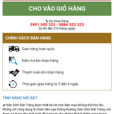
CHO VÀO GIỎ HÀNG
Gọi mua hàng
0901 500 333 - 0886 323 323
(từ 8h đến 21h hàng ngày)
CHÍNH SÁCH BÁN HÀNG
Giao hàng toàn quốc
Kiểm tra khi nhận hàng
Thanh toán khi nhận hàng
Thời gian giao hàng từ 3 đến 6 ngày
TÍNH NĂNG NỔI BẬT
Đèn Gốm Bát Tràng được thiết kế với một diện mạo không thể trộn lẫn.
Không chỉ công dụng là chiếc đèn ngủ thông thường, Đèn Gốm Bát Tràng còn
được sử dụng như một món đồ trang trí cho phòng khách thêm sang trọng,