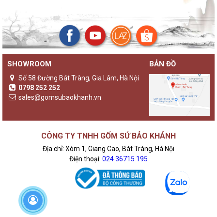
SHOWROOM
BẢN ĐỒ
Số 58 Đường Bát Tràng, Gia Lâm, Hà Nội
0798 252 252
sales@gomsubaokhanh.vn
CÔNG TY TNHH GỐM SỨ BẢO KHÁNH
Địa chỉ: Xóm 1, Giang Cao, Bát Tràng, Hà Nội
Điện thoại:
024 36715 195